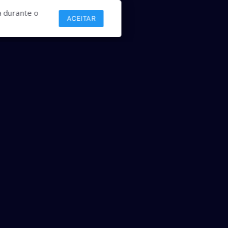
 durante o
ACEITAR
Links