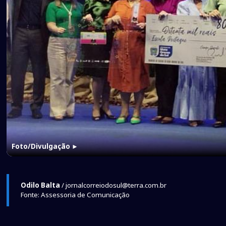
Foto/Divulgação
►
Odilo Balta
/ jornalcorreiodosul@terra.com.br
Fonte: Assessoria de Comunicação