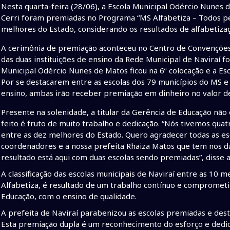
Nesta quarta-feira (28/06), a Escola Municipal Odércio Nunes
Cerri foram premiadas no Programa “MS Alfabetiza – Todos pel
melhores do Estado, considerando os resultados de alfabetiza
A cerimônia de premiação aconteceu no Centro de Convençõe
das duas instituições de ensino da Rede Municipal de Naviraí 
Municipal Odércio Nunes de Matos ficou na 6ª colocação e a Esc
Por se destacarem entre as escolas dos 79 municípios do MS 
ensino, ambas irão receber premiação em dinheiro no valor de
Presente na solenidade, a titular da Gerência de Educação não
feito é fruto de muito trabalho e dedicação. “Nós tivemos quat
entre as dez melhores do Estado. Quero agradecer todas as esc
coordenadores e a nossa prefeita Rhaiza Matos que tem nos dad
resultado está aqui com duas escolas sendo premiadas”, disse 
A classificação das escolas municipais de Naviraí entre as 1
Alfabetiza, é resultado de um trabalho contínuo e comprometi
Educação, com o ensino de qualidade.
A prefeita de Naviraí parabenizou as escolas premiadas e dest
Esta premiação dupla é um reconhecimento do esforço e dedic