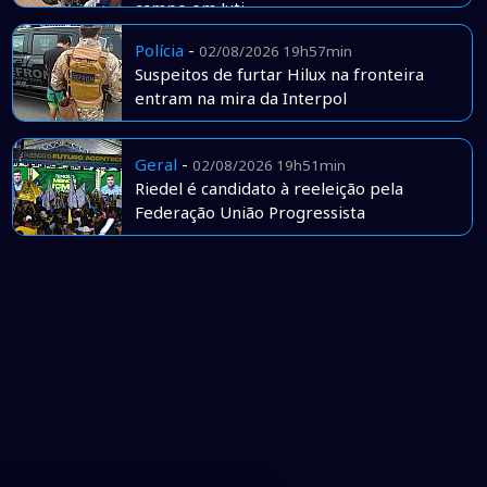
campo em Juti
Polícia
-
02/08/2026 19h57min
Suspeitos de furtar Hilux na fronteira
entram na mira da Interpol
Geral
-
02/08/2026 19h51min
Riedel é candidato à reeleição pela
Federação União Progressista