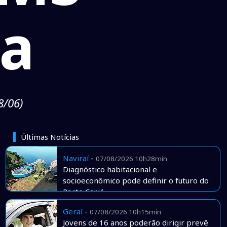
za
8/06)
Últimas Notícias
Naviraí
-
07/08/2026 10h28min
Diagnóstico habitacional e
socioeconômico pode definir o futuro do
Porto Caiuá
Geral
-
07/08/2026 10h15min
Jovens de 16 anos poderão dirigir prevê