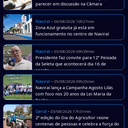
parecer em discussão na Câmara
Naviraí
-
06/08/2026 10h27min
Zona Azul gratuita já está em
funcionamento no centro de Naviraí
Naviraí
-
05/08/2026 09h39min
Presidente faz convite para 12ª Peixada
da Seleta que acontecerá dia 16 de
agosto
Naviraí
-
05/08/2026 09h25min
Naviraí lança a Campanha Agosto Lilás
com foco nos 20 anos da Lei Maria da
Penha
Geral
-
03/08/2026 17h31min
2ª edição do Dia do Agricultor reúne
centenas de pessoas e celebra a força do