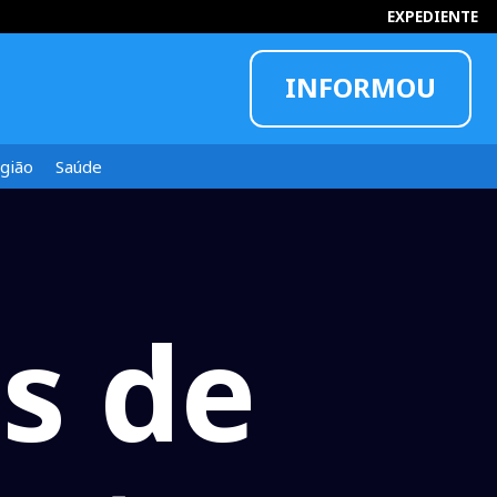
EXPEDIENTE
INFORMOU
gião
Saúde
s de