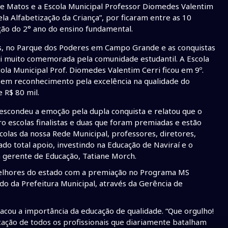
 de Matos e a Escola Municipal Professor Diomedes Valentim
a Alfabetização da Criança”, por ficaram entre as 10
ção do 2° ano do ensino fundamental.
s, no Parque dos Poderes em Campo Grande e as conquistas
foi muito comemorada pela comunidade estudantil. A Escola
ola Municipal Prof. Diomedes Valentim Cerri ficou em 9º.
e em reconhecimento pela excelência na qualidade do
 R$ 80 mil.
 escondeu a emoção pela dupla conquista e relatou que o
ro escolas finalistas e duas que foram premiadas e estão
olas da nossa Rede Municipal, professores, diretores,
o total apoio, investindo na Educação de Naviraí e o
a gerente de Educação, Tatiane Morch.
0 melhores do estado com a premiação no Programa MS
do da Prefeitura Municipal, através da Gerência de
acou a importância da educação de qualidade. “Que orgulho!
ação de todos os profissionais que diariamente batalham