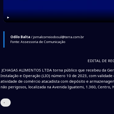
►
Odilo Balta
/ jornalcorreiodosul@terra.com.br
Fonte: Assessoria de Comunicação
EDITAL DE R
JCHAGAS ALIMENTOS LTDA torna público que recebeu da Gerên
Instalação e Operação (LIO) número 10 de 2023, com validade 
atividade de comércio atacadista com depósito e armazenage
não perigosos, localizada na Avenida Iguatemi, 1.360, Centro, 
•