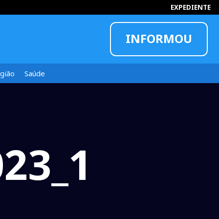
EXPEDIENTE
INFORMOU
gião
Saúde
023_1