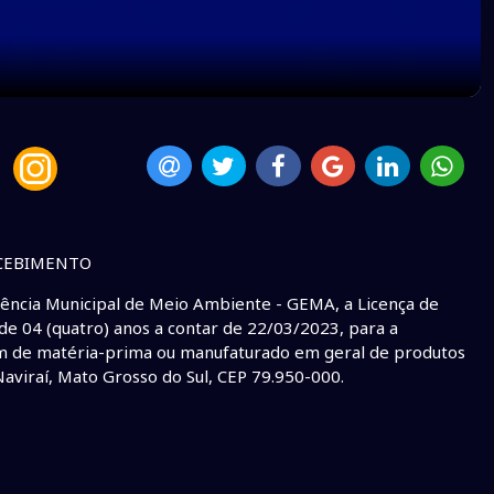
ECEBIMENTO
cia Municipal de Meio Ambiente - GEMA, a Licença de
de 04 (quatro) anos a contar de 22/03/2023, para a
m de matéria-prima ou manufaturado em geral de produtos
Naviraí, Mato Grosso do Sul, CEP 79.950-000.