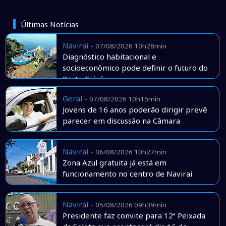
Últimas Notícias
Naviraí
-
07/08/2026 10h28min
Diagnóstico habitacional e
socioeconômico pode definir o futuro do
Porto Caiuá
Geral
-
07/08/2026 10h15min
Jovens de 16 anos poderão dirigir prevê
parecer em discussão na Câmara
Naviraí
-
06/08/2026 10h27min
Zona Azul gratuita já está em
funcionamento no centro de Naviraí
Naviraí
-
05/08/2026 09h39min
Presidente faz convite para 12ª Peixada