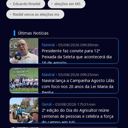
• Eduardo Rriedel
• eleições em MS
• Riedel vence as eleições ms
Últimas Notícias
Naviraí
-
05/08/2026 09h39min
Presidente faz convite para 12ª
Peixada da Seleta que acontecerá dia
16 de agosto
Naviraí
-
05/08/2026 09h25min
Naviraí lança a Campanha Agosto Lilás
com foco nos 20 anos da Lei Maria da
Penha
Geral
-
03/08/2026 17h31min
2ª edição do Dia do Agricultor reúne
centenas de pessoas e celebra a força
do campo em Juti