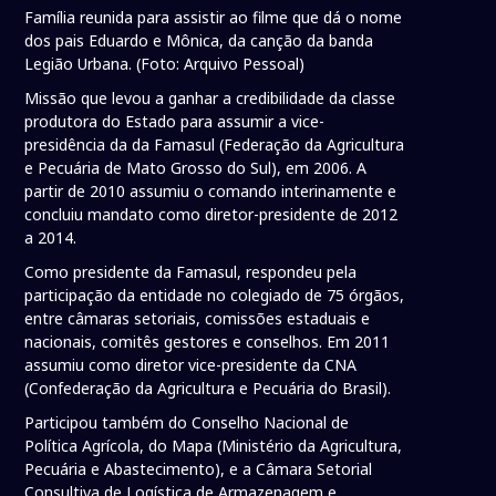
Família reunida para assistir ao filme que dá o nome
dos pais Eduardo e Mônica, da canção da banda
Legião Urbana. (Foto: Arquivo Pessoal)
Missão que levou a ganhar a credibilidade da classe
produtora do Estado para assumir a vice-
presidência da da Famasul (Federação da Agricultura
e Pecuária de Mato Grosso do Sul), em 2006. A
partir de 2010 assumiu o comando interinamente e
concluiu mandato como diretor-presidente de 2012
a 2014.
Como presidente da Famasul, respondeu pela
participação da entidade no colegiado de 75 órgãos,
entre câmaras setoriais, comissões estaduais e
nacionais, comitês gestores e conselhos. Em 2011
assumiu como diretor vice-presidente da CNA
(Confederação da Agricultura e Pecuária do Brasil).
Participou também do Conselho Nacional de
Política Agrícola, do Mapa (Ministério da Agricultura,
Pecuária e Abastecimento), e a Câmara Setorial
Consultiva de Logística de Armazenagem e