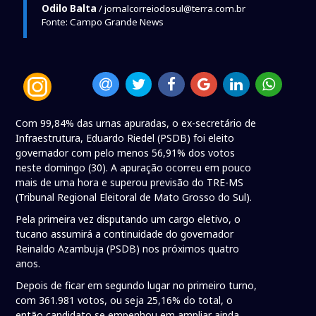
Odilo Balta
/ jornalcorreiodosul@terra.com.br
Fonte: Campo Grande News
Com 99,84% das urnas apuradas, o ex-secretário de
Infraestrutura, Eduardo Riedel (PSDB) foi eleito
governador com pelo menos 56,91% dos votos
neste domingo (30). A apuração ocorreu em pouco
mais de uma hora e superou previsão do TRE-MS
(Tribunal Regional Eleitoral de Mato Grosso do Sul).
Pela primeira vez disputando um cargo eletivo, o
tucano assumirá a continuidade do governador
Reinaldo Azambuja (PSDB) nos próximos quatro
anos.
Depois de ficar em segundo lugar no primeiro turno,
com 361.981 votos, ou seja 25,16% do total, o
então candidato se empenhou em ampliar ainda