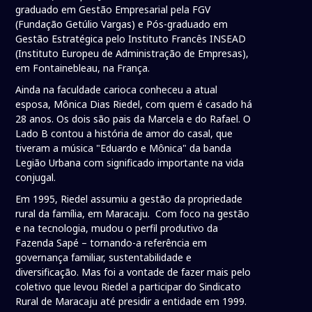
graduado em Gestão Empresarial pela FGV
(Fundação Getúlio Vargas) e Pós-graduado em
Gestão Estratégica pelo Instituto Francês INSEAD
(Instituto Europeu de Administração de Empresas),
em Fontainebleau, na França.
Ainda na faculdade carioca conheceu a atual
esposa, Mônica Dias Riedel, com quem é casado há
28 anos. Os dois são pais da Marcela e do Rafael. O
Lado B contou a história de amor do casal, que
tiveram a música "Eduardo e Mônica" da banda
Legião Urbana com significado importante na vida
conjugal.
Em 1995, Riedel assumiu a gestão da propriedade
rural da família, em Maracaju. Com foco na gestão
e na tecnologia, mudou o perfil produtivo da
Fazenda Sapé – tornando-a referência em
governança familiar, sustentabilidade e
diversificação. Mas foi a vontade de fazer mais pelo
coletivo que levou Riedel a participar do Sindicato
Rural de Maracaju até presidir a entidade em 1999.