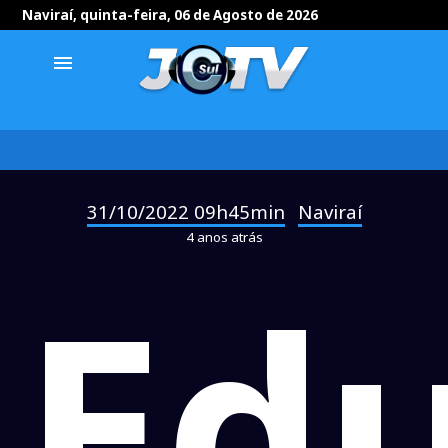
Naviraí, quinta-feira, 06 de Agosto de 2026
menu
31/10/2022 09h45min
Naviraí
-
4 anos atrás
Ed