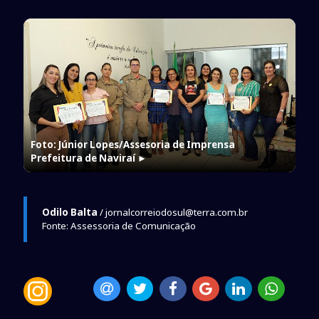
Foto: Júnior Lopes/Assesoria de Imprensa
Prefeitura de Naviraí
►
Odilo Balta
/ jornalcorreiodosul@terra.com.br
Fonte: Assessoria de Comunicação