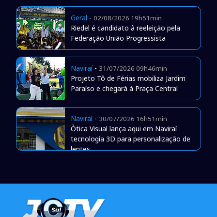
Geral
-
02/08/2026 19h51min
Riedel é candidato à reeleição pela
Federação União Progressista
Naviraí
-
31/07/2026 09h46min
Projeto Tô de Férias mobiliza Jardim
Paraíso e chegará à Praça Central
Naviraí
-
30/07/2026 16h51min
Òtica Visual lança aqui em Naviraí
tecnologia 3D para personalização de
lentes