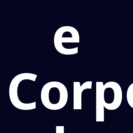
e
Corp