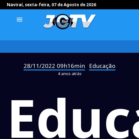
Naviraí, sexta-feira, 07 de Agosto de 2026
menu
28/11/2022 09h16min
Educação
-
4 anos atrás
Educ