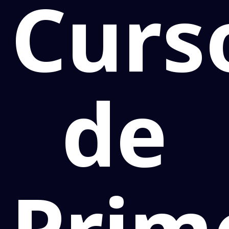
Curs
de
Prim