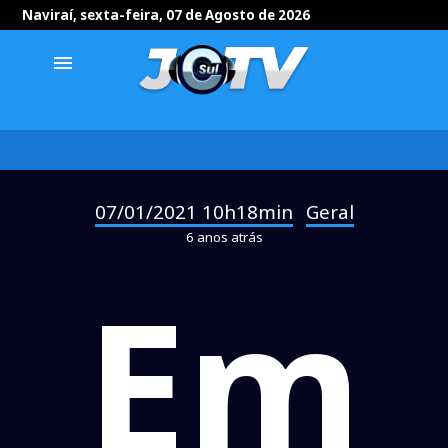
Naviraí, sexta-feira, 07 de Agosto de 2026
menu
07/01/2021 10h18min
Geral
-
6 anos atrás
Em