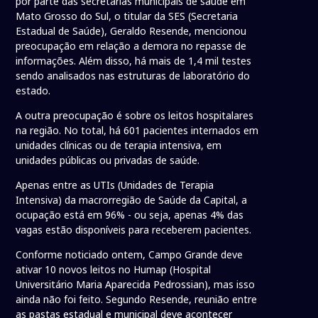
por parte das secretarias municipais de saúde em
Mato Grosso do Sul, o titular da SES (Secretaria
Estadual de Saúde), Geraldo Resende, mencionou
preocupação em relação a demora no repasse de
informações. Além disso, há mais de 1,4 mil testes
sendo analisados nas estruturas de laboratório do
estado.
A outra preocupação é sobre os leitos hospitalares
na região. No total, há 601 pacientes internados em
unidades clínicas ou de terapia intensiva, em
unidades públicas ou privadas de saúde.
Apenas entre as UTIs (Unidades de Terapia
Intensiva) da macrorregião de Saúde da Capital, a
ocupação está em 96% - ou seja, apenas 4% das
vagas estão disponíveis para receberem pacientes.
Conforme noticiado ontem, Campo Grande deve
ativar 10 novos leitos no Humap (Hospital
Universitário Maria Aparecida Pedrossian), mas isso
ainda não foi feito. Segundo Resende, reunião entre
as pastas estadual e municipal deve acontecer