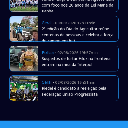
com foco nos 20 anos da Lei Maria da
Penha
Geral
-
03/08/2026 17h31min
2ª edição do Dia do Agricultor reúne
centenas de pessoas e celebra a força
do campo em Juti
Polícia
-
02/08/2026 19h57min
Suspeitos de furtar Hilux na fronteira
entram na mira da Interpol
Geral
-
02/08/2026 19h51min
Riedel é candidato à reeleição pela
Federação União Progressista