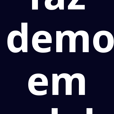
demo
em