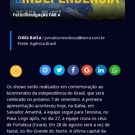
Foto/Divulgação FAB
►
Odilo Balta
/ jornalcorreiodosul@terra.com.br
Fonte: Agência Brasil
Os shows serão realizados em comemoração ao
bicentenário da independência do Brasil, que será
celebrado no próximo 7 de setembro. A primeira
apresentação aconteceu hoje, na Bahia, em
Salvador. Amanhã, a equipe segue para Teresina, no
Piauí. Logo após, no dia 27, a equipe cruza os céus
de Fortaleza (Ceará). Em 28 de agosto será a vez de
Natal, no Rio Grande do Norte. A última capital da