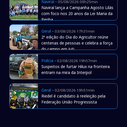
Naviraí
-
05/08/2026 09h25min
Naviraí lança a Campanha Agosto Lilás
com foco nos 20 anos da Lei Maria da
Penha
Geral
-
03/08/2026 17h31min
2ª edição do Dia do Agricultor reúne
centenas de pessoas e celebra a força
do campo em Juti
Polícia
-
02/08/2026 19h57min
Suspeitos de furtar Hilux na fronteira
entram na mira da Interpol
Geral
-
02/08/2026 19h51min
Riedel é candidato à reeleição pela
Federação União Progressista