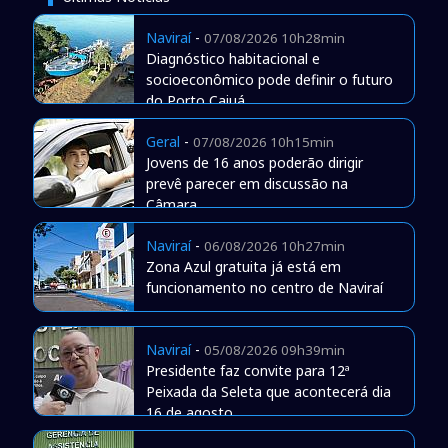
Naviraí
-
07/08/2026 10h28min
Diagnóstico habitacional e
socioeconômico pode definir o futuro
do Porto Caiuá
Geral
-
07/08/2026 10h15min
Jovens de 16 anos poderão dirigir
prevê parecer em discussão na
Câmara
Naviraí
-
06/08/2026 10h27min
Zona Azul gratuita já está em
funcionamento no centro de Naviraí
Naviraí
-
05/08/2026 09h39min
Presidente faz convite para 12ª
Peixada da Seleta que acontecerá dia
16 de agosto