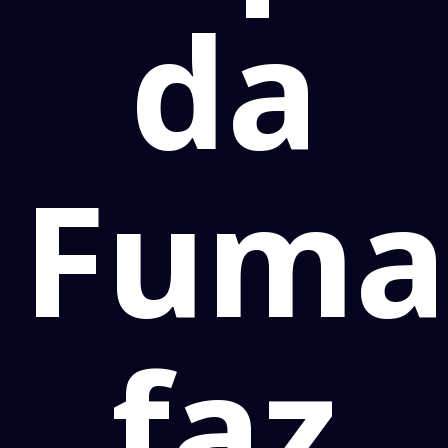
da
Fuma
faz