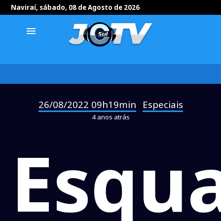
Naviraí, sábado, 08 de Agosto de 2026
menu
26/08/2022 09h19min
Especiais
-
4 anos atrás
Esqua