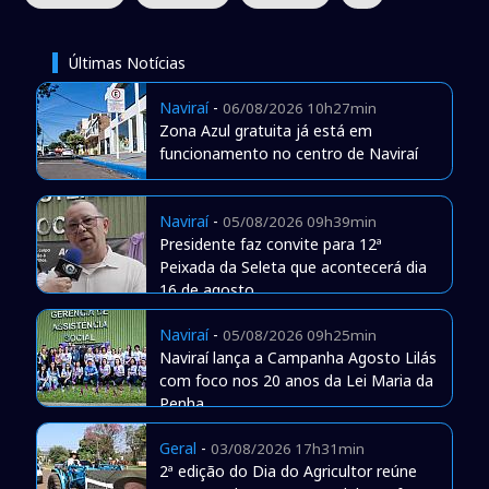
Últimas Notícias
Naviraí
-
06/08/2026 10h27min
Zona Azul gratuita já está em
funcionamento no centro de Naviraí
Naviraí
-
05/08/2026 09h39min
Presidente faz convite para 12ª
Peixada da Seleta que acontecerá dia
16 de agosto
Naviraí
-
05/08/2026 09h25min
Naviraí lança a Campanha Agosto Lilás
com foco nos 20 anos da Lei Maria da
Penha
Geral
-
03/08/2026 17h31min
2ª edição do Dia do Agricultor reúne