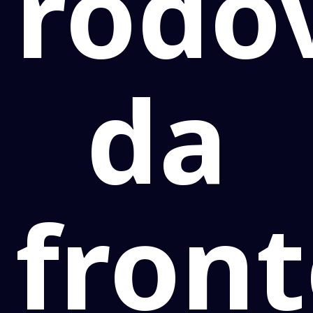
rodo
da
front