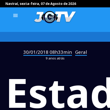
Naviraí, sexta-feira, 07 de Agosto de 2026
menu
30/01/2018 08h33min
Geral
-
9 anos atrás
Esta