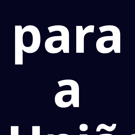
para
a