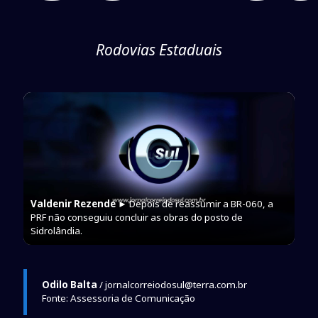
Rodovias Estaduais
Valdenir Rezende
► Depois de reassumir a BR-060, a
PRF não conseguiu concluir as obras do posto de
Sidrolândia.
Odilo Balta
/ jornalcorreiodosul@terra.com.br
Fonte: Assessoria de Comunicação