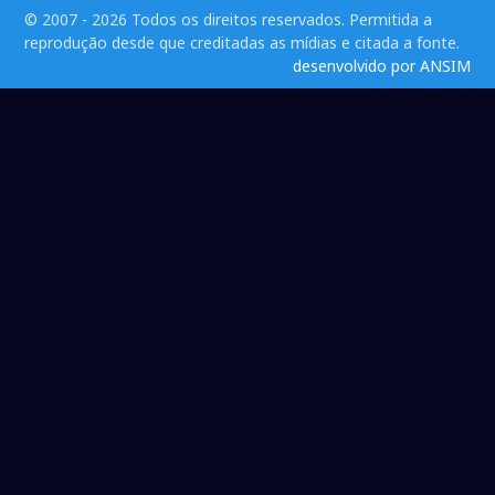
© 2007 - 2026 Todos os direitos reservados. Permitida a
reprodução desde que creditadas as mídias e citada a fonte.
desenvolvido por ANSIM