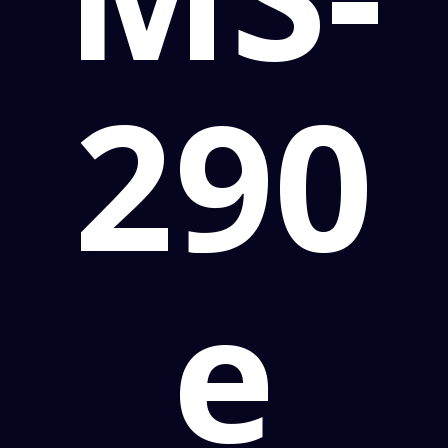
290
e