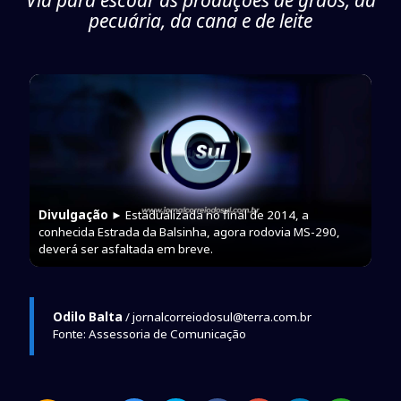
Via para escoar as produções de grãos, da
pecuária, da cana e de leite
Divulgação
► Estadualizada no final de 2014, a
conhecida Estrada da Balsinha, agora rodovia MS-290,
deverá ser asfaltada em breve.
Odilo Balta
/ jornalcorreiodosul@terra.com.br
Fonte: Assessoria de Comunicação