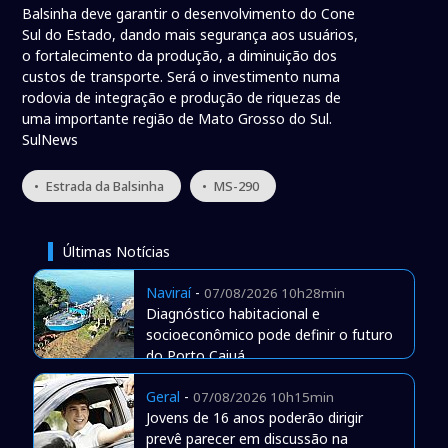
Balsinha deve garantir o desenvolvimento do Cone
Sul do Estado, dando mais segurança aos usuários,
o fortalecimento da produção, a diminuição dos
custos de transporte. Será o investimento numa
rodovia de integração e produção de riquezas de
uma importante região de Mato Grosso do Sul.
SulNews
• Estrada da Balsinha
• MS-290
Últimas Notícias
Naviraí
-
07/08/2026 10h28min
Diagnóstico habitacional e
socioeconômico pode definir o futuro
do Porto Caiuá
Geral
-
07/08/2026 10h15min
Jovens de 16 anos poderão dirigir
prevê parecer em discussão na