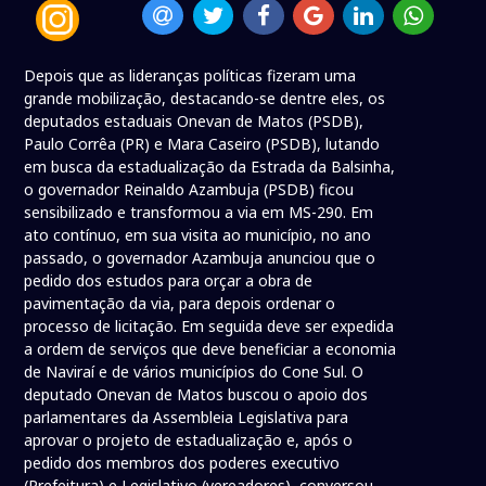
Depois que as lideranças políticas fizeram uma
grande mobilização, destacando-se dentre eles, os
deputados estaduais Onevan de Matos (PSDB),
Paulo Corrêa (PR) e Mara Caseiro (PSDB), lutando
em busca da estadualização da Estrada da Balsinha,
o governador Reinaldo Azambuja (PSDB) ficou
sensibilizado e transformou a via em MS-290. Em
ato contínuo, em sua visita ao município, no ano
passado, o governador Azambuja anunciou que o
pedido dos estudos para orçar a obra de
pavimentação da via, para depois ordenar o
processo de licitação. Em seguida deve ser expedida
a ordem de serviços que deve beneficiar a economia
de Naviraí e de vários municípios do Cone Sul. O
deputado Onevan de Matos buscou o apoio dos
parlamentares da Assembleia Legislativa para
aprovar o projeto de estadualização e, após o
pedido dos membros dos poderes executivo
(Prefeitura) e Legislativo (vereadores), conversou