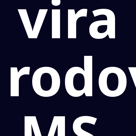
vira
rodo
MS-