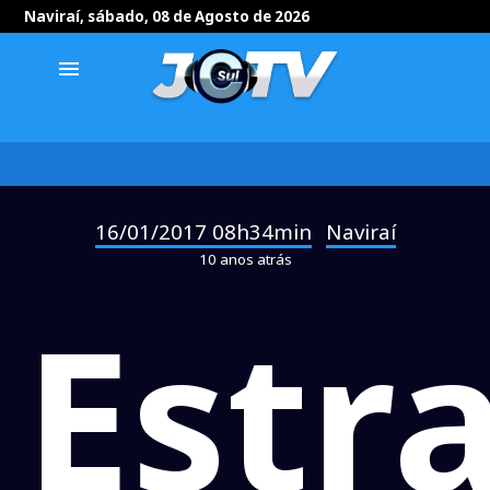
Naviraí, sábado, 08 de Agosto de 2026
menu
16/01/2017 08h34min
Naviraí
-
10 anos atrás
Estr