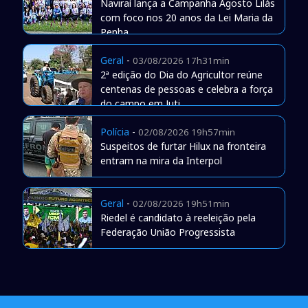
Naviraí lança a Campanha Agosto Lilás
com foco nos 20 anos da Lei Maria da
Penha
Geral
-
03/08/2026 17h31min
2ª edição do Dia do Agricultor reúne
centenas de pessoas e celebra a força
do campo em Juti
Polícia
-
02/08/2026 19h57min
Suspeitos de furtar Hilux na fronteira
entram na mira da Interpol
Geral
-
02/08/2026 19h51min
Riedel é candidato à reeleição pela
Federação União Progressista