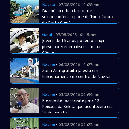
Naviraí
-
07/08/2026 10h28min
Diagnóstico habitacional e
socioeconômico pode definir o futuro
do Porto Caiuá
Geral
-
07/08/2026 10h15min
Jovens de 16 anos poderão dirigir
prevê parecer em discussão na
Câmara
Naviraí
-
06/08/2026 10h27min
Zona Azul gratuita já está em
funcionamento no centro de Naviraí
Naviraí
-
05/08/2026 09h39min
Presidente faz convite para 12ª
Peixada da Seleta que acontecerá dia
16 de agosto
Naviraí
-
05/08/2026 09h25min