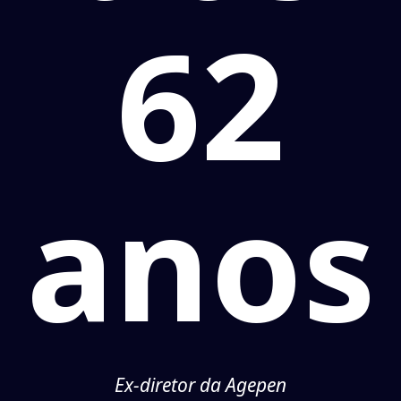
62
anos
Ex-diretor da Agepen