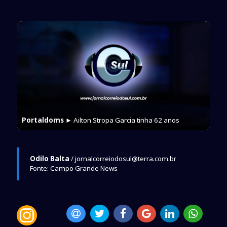
Portaldoms
► Ailton Stropa Garcia tinha 62 anos
Odilo Balta
/ jornalcorreiodosul@terra.com.br
Fonte: Campo Grande News