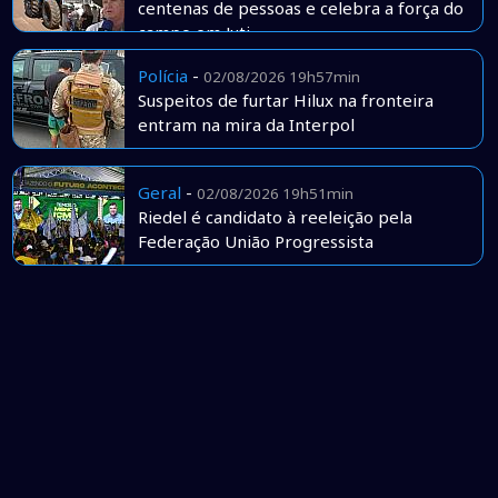
centenas de pessoas e celebra a força do
campo em Juti
Polícia
-
02/08/2026 19h57min
Suspeitos de furtar Hilux na fronteira
entram na mira da Interpol
Geral
-
02/08/2026 19h51min
Riedel é candidato à reeleição pela
Federação União Progressista