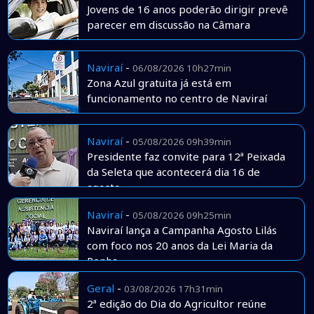
Jovens de 16 anos poderão dirigir prevê
parecer em discussão na Câmara
Naviraí
-
06/08/2026 10h27min
Zona Azul gratuita já está em
funcionamento no centro de Naviraí
Naviraí
-
05/08/2026 09h39min
Presidente faz convite para 12ª Peixada
da Seleta que acontecerá dia 16 de
agosto
Naviraí
-
05/08/2026 09h25min
Naviraí lança a Campanha Agosto Lilás
com foco nos 20 anos da Lei Maria da
Penha
Geral
-
03/08/2026 17h31min
2ª edição do Dia do Agricultor reúne