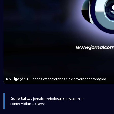
Divulgação
► Prisões ex secretários e ex governador foragido
Odilo Balta
/ jornalcorreiodosul@terra.com.br
Fonte: Midiamax News