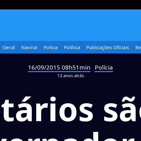
Geral
Naviraí
Polícia
Política
Publicações Oficiais
Re
16/09/2015 08h51min
Polícia
-
12 anos atrás
tários s