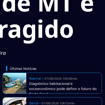
 de MT é
ragido
ira
Últimas Notícias
Naviraí
-
07/08/2026 10h28min
Diagnóstico habitacional e
socioeconômico pode definir o futuro do
Porto Caiuá
Geral
-
07/08/2026 10h15min