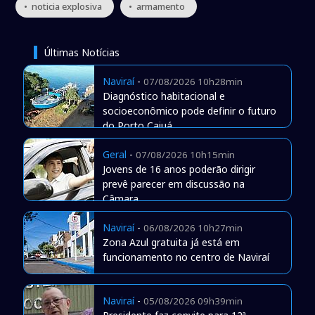
• noticia explosiva
• armamento
Últimas Notícias
Naviraí
-
07/08/2026 10h28min
Diagnóstico habitacional e
socioeconômico pode definir o futuro
do Porto Caiuá
Geral
-
07/08/2026 10h15min
Jovens de 16 anos poderão dirigir
prevê parecer em discussão na
Câmara
Naviraí
-
06/08/2026 10h27min
Zona Azul gratuita já está em
funcionamento no centro de Naviraí
Naviraí
-
05/08/2026 09h39min