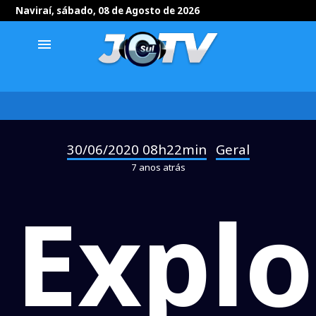
Naviraí, sábado, 08 de Agosto de 2026
menu
30/06/2020 08h22min
Geral
-
7 anos atrás
Explo