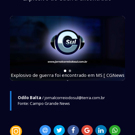
News
Explosivo de guerra foi encontrado em MS [ CGNews
]
Odilo Balta
/ jornalcorreiodosul@terra.com.br
Fonte: Campo Grande News