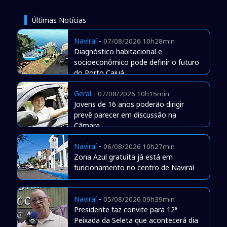
Últimas Notícias
Naviraí
-
07/08/2026 10h28min
Diagnóstico habitacional e
socioeconômico pode definir o futuro
do Porto Caiuá
Geral
-
07/08/2026 10h15min
Jovens de 16 anos poderão dirigir
prevê parecer em discussão na
Câmara
Naviraí
-
06/08/2026 10h27min
Zona Azul gratuita já está em
funcionamento no centro de Naviraí
Naviraí
-
05/08/2026 09h39min
Presidente faz convite para 12ª
Peixada da Seleta que acontecerá dia