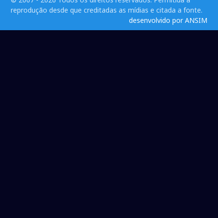
reprodução desde que creditadas as mídias e citada a fonte.
desenvolvido por ANSIM