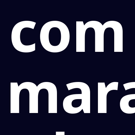
com
mar