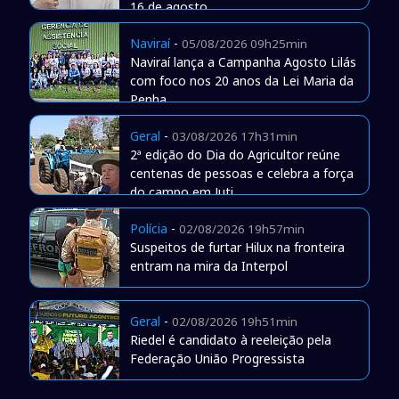
16 de agosto
Naviraí
-
05/08/2026 09h25min
Naviraí lança a Campanha Agosto Lilás
com foco nos 20 anos da Lei Maria da
Penha
Geral
-
03/08/2026 17h31min
2ª edição do Dia do Agricultor reúne
centenas de pessoas e celebra a força
do campo em Juti
Polícia
-
02/08/2026 19h57min
Suspeitos de furtar Hilux na fronteira
entram na mira da Interpol
Geral
-
02/08/2026 19h51min
Riedel é candidato à reeleição pela
Federação União Progressista