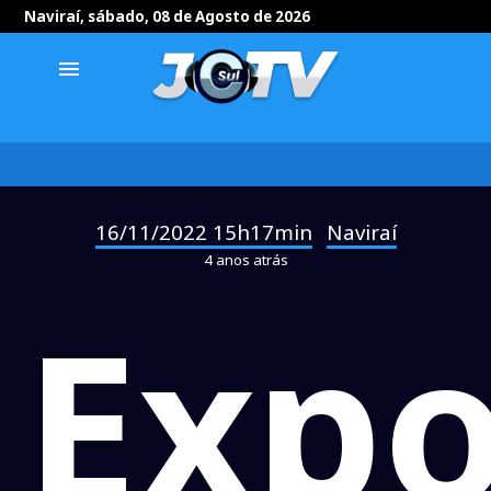
Naviraí, sábado, 08 de Agosto de 2026
menu
16/11/2022 15h17min
Naviraí
-
4 anos atrás
Expo