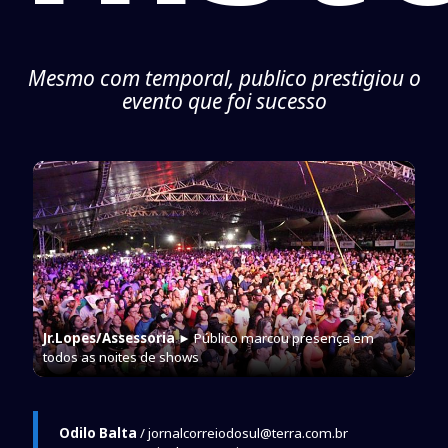
Mesmo com temporal, publico prestigiou o
evento que foi sucesso
Jr.Lopes/Assessoria
► Público marcou presença em
todos as noites de shows
Odilo Balta
/ jornalcorreiodosul@terra.com.br