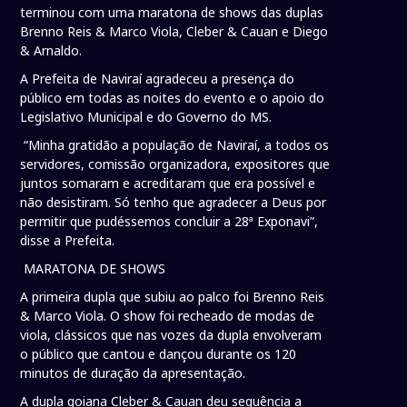
terminou com uma maratona de shows das duplas
Brenno Reis & Marco Viola, Cleber & Cauan e Diego
& Arnaldo.
A Prefeita de Naviraí agradeceu a presença do
público em todas as noites do evento e o apoio do
Legislativo Municipal e do Governo do MS.
“Minha gratidão a população de Naviraí, a todos os
servidores, comissão organizadora, expositores que
juntos somaram e acreditaram que era possível e
não desistiram. Só tenho que agradecer a Deus por
permitir que pudéssemos concluir a 28ª Exponavi”,
disse a Prefeita.
MARATONA DE SHOWS
A primeira dupla que subiu ao palco foi Brenno Reis
& Marco Viola. O show foi recheado de modas de
viola, clássicos que nas vozes da dupla envolveram
o público que cantou e dançou durante os 120
minutos de duração da apresentação.
A dupla goiana Cleber & Cauan deu sequência a