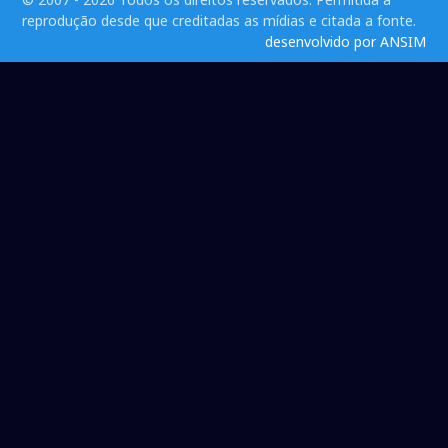
reprodução desde que creditadas as mídias e citada a fonte.
desenvolvido por ANSIM