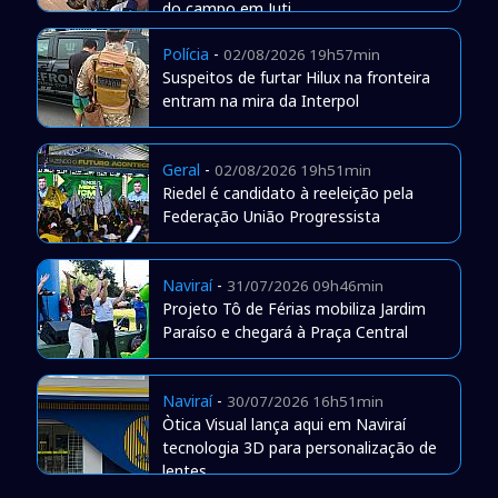
do campo em Juti
Polícia
-
02/08/2026 19h57min
Suspeitos de furtar Hilux na fronteira
entram na mira da Interpol
Geral
-
02/08/2026 19h51min
Riedel é candidato à reeleição pela
Federação União Progressista
Naviraí
-
31/07/2026 09h46min
Projeto Tô de Férias mobiliza Jardim
Paraíso e chegará à Praça Central
Naviraí
-
30/07/2026 16h51min
Òtica Visual lança aqui em Naviraí
tecnologia 3D para personalização de
lentes