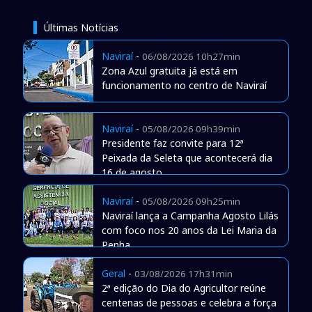
Últimas Notícias
Naviraí
-
06/08/2026 10h27min
Zona Azul gratuita já está em
funcionamento no centro de Naviraí
Naviraí
-
05/08/2026 09h39min
Presidente faz convite para 12ª
Peixada da Seleta que acontecerá dia
16 de agosto
Naviraí
-
05/08/2026 09h25min
Naviraí lança a Campanha Agosto Lilás
com foco nos 20 anos da Lei Maria da
Penha
Geral
-
03/08/2026 17h31min
2ª edição do Dia do Agricultor reúne
centenas de pessoas e celebra a força