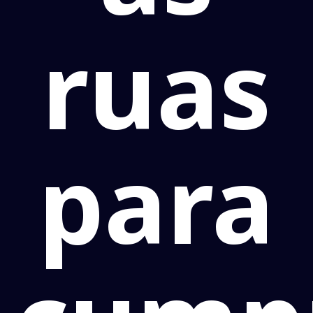
ruas
para