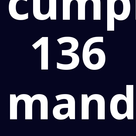
cumpr
136
mand