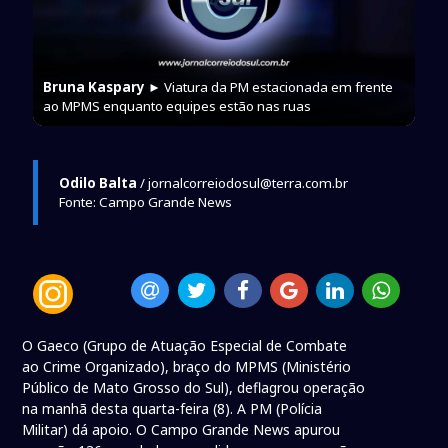
Bruna Kaspary
► Viatura da PM estacionada em frente
ao MPMS enquanto equipes estão nas ruas
Odilo Balta
/ jornalcorreiodosul@terra.com.br
Fonte: Campo Grande News
O Gaeco (Grupo de Atuação Especial de Combate
ao Crime Organizado), braço do MPMS (Ministério
Público de Mato Grosso do Sul), deflagrou operação
na manhã desta quarta-feira (8). A PM (Polícia
Militar) dá apoio. O Campo Grande News apurou