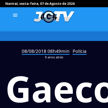
Naviraí, sexta-feira, 07 de Agosto de 2026
menu
08/08/2018 08h49min
Polícia
-
9 anos atrás
Gaec