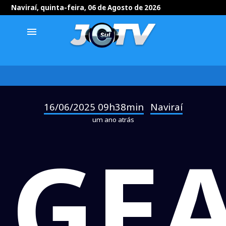
Naviraí, quinta-feira, 06 de Agosto de 2026
menu
16/06/2025 09h38min
Naviraí
-
um ano atrás
GE