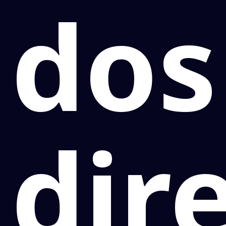
dos
dir