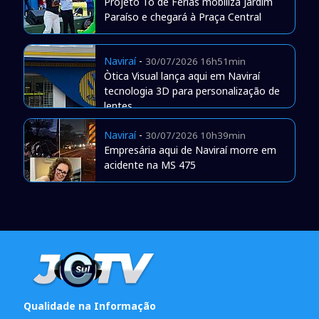
Projeto Tô de Férias mobiliza Jardim
Paraíso e chegará à Praça Central
Naviraí
-
30/07/2026 16h51min
Òtica Visual lança aqui em Naviraí
tecnologia 3D para personalização de
lentes
Naviraí
-
30/07/2026 10h39min
Empresária aqui de Naviraí morre em
acidente na MS 475
Qualidade na Informação