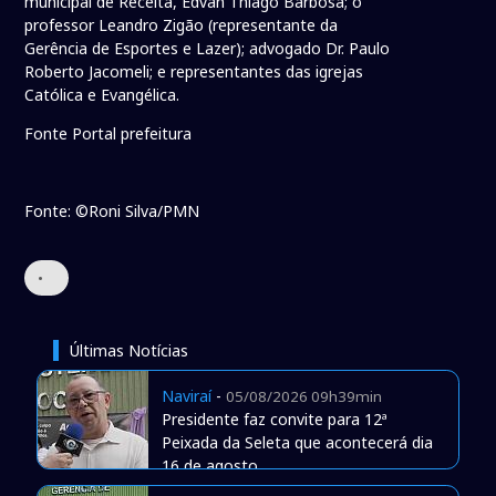
municipal de Receita, Edvan Thiago Barbosa; o
professor Leandro Zigão (representante da
Gerência de Esportes e Lazer); advogado Dr. Paulo
Roberto Jacomeli; e representantes das igrejas
Católica e Evangélica.
Fonte Portal prefeitura
Fonte: ©Roni Silva/PMN
•
Últimas Notícias
Naviraí
-
05/08/2026 09h39min
Presidente faz convite para 12ª
Peixada da Seleta que acontecerá dia
16 de agosto