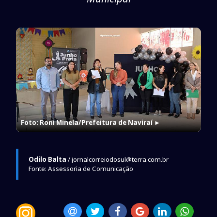
Foto: Roni Minela/Prefeitura de Naviraí
►
Odilo Balta
/ jornalcorreiodosul@terra.com.br
Fonte: Assessoria de Comunicação