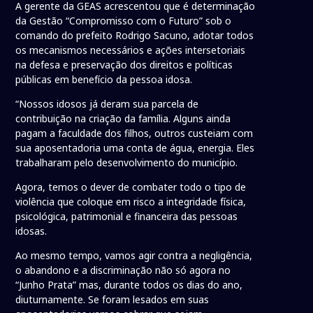
A gerente da GEAS acrescentou que é determinação
da Gestão “Compromisso com o Futuro” sob o
comando do prefeito Rodrigo Sacuno, adotar todos
os mecanismos necessários e ações intersetoriais
na defesa e preservação dos direitos e políticas
públicas em benefício da pessoa idosa.
“Nossos idosos já deram sua parcela de
contribuição na criação da família. Alguns ainda
pagam a faculdade dos filhos, outros custeiam com
sua aposentadoria uma conta de água, energia. Eles
trabalharam pelo desenvolvimento do município.
Agora, temos o dever de combater todo o tipo de
violência que coloque em risco a integridade física,
psicológica, patrimonial e financeira das pessoas
idosas.
Ao mesmo tempo, vamos agir contra a negligência,
o abandono e a discriminação não só agora no
“Junho Prata” mas, durante todos os dias do ano,
diuturnamente. Se foram lesados em suas