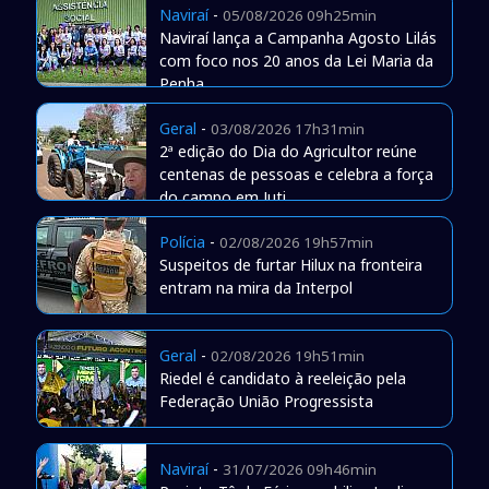
Naviraí
-
05/08/2026 09h25min
Naviraí lança a Campanha Agosto Lilás
com foco nos 20 anos da Lei Maria da
Penha
Geral
-
03/08/2026 17h31min
2ª edição do Dia do Agricultor reúne
centenas de pessoas e celebra a força
do campo em Juti
Polícia
-
02/08/2026 19h57min
Suspeitos de furtar Hilux na fronteira
entram na mira da Interpol
Geral
-
02/08/2026 19h51min
Riedel é candidato à reeleição pela
Federação União Progressista
Naviraí
-
31/07/2026 09h46min