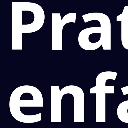
Pra
enf