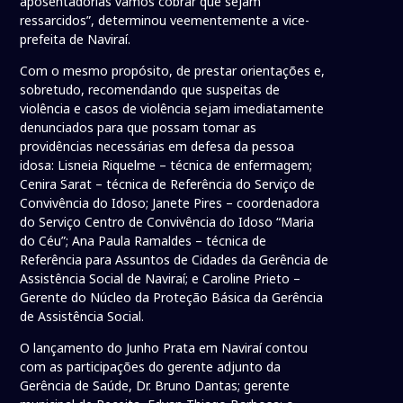
aposentadorias vamos cobrar que sejam
ressarcidos”, determinou veementemente a vice-
prefeita de Naviraí.
Com o mesmo propósito, de prestar orientações e,
sobretudo, recomendando que suspeitas de
violência e casos de violência sejam imediatamente
denunciados para que possam tomar as
providências necessárias em defesa da pessoa
idosa: Lisneia Riquelme – técnica de enfermagem;
Cenira Sarat – técnica de Referência do Serviço de
Convivência do Idoso; Janete Pires – coordenadora
do Serviço Centro de Convivência do Idoso “Maria
do Céu”; Ana Paula Ramaldes – técnica de
Referência para Assuntos de Cidades da Gerência de
Assistência Social de Naviraí; e Caroline Prieto –
Gerente do Núcleo da Proteção Básica da Gerência
de Assistência Social.
O lançamento do Junho Prata em Naviraí contou
com as participações do gerente adjunto da
Gerência de Saúde, Dr. Bruno Dantas; gerente