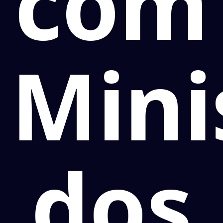
com
Mini
dos