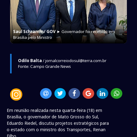
Saul Schramm/ GOV
► Governador foi recebido em
Brasilia pelo Ministro
Odilo Balta
/ jornalcorreiodosul@terra.com.br
Fonte: Campo Grande News
Em reunião realizada nesta quarta-feira (18) em
Brasília, o governador de Mato Grosso do Sul,
Eduardo Riedel, discutiu projetos estratégicos para
o estado com o ministro dos Transportes, Renan
Filho.