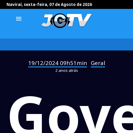
Naviraí, sexta-feira, 07 de Agosto de 2026
menu
19/12/2024 09h51min
Geral
-
2 anos atrás
Gov