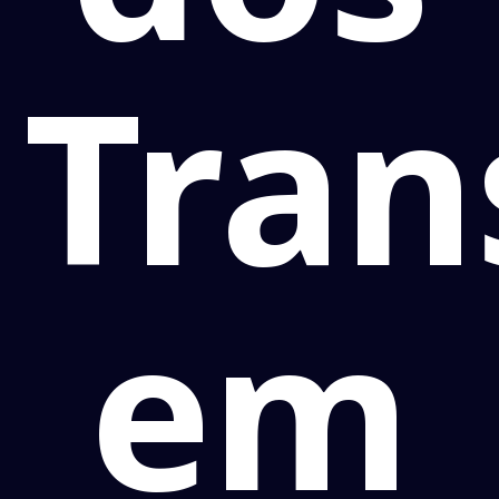
Tran
em