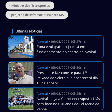
• Ministro dos Transportes
• projetos de infraestrutura para MS
Últimas Notícias
Naviraí
-
06/08/2026 10h27min
Zona Azul gratuita já está em
funcionamento no centro de Naviraí
Naviraí
-
05/08/2026 09h39min
Presidente faz convite para 12ª
Peixada da Seleta que acontecerá dia
16 de agosto
Naviraí
-
05/08/2026 09h25min
Naviraí lança a Campanha Agosto Lilás
com foco nos 20 anos da Lei Maria da
Penha