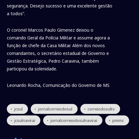
segurança. Desejo sucesso e uma excelente gestão
a todos”.
O coronel Marcos Paulo Gimenez deixou o
comando Geral da Polícia Militar e assume agora a
função de chefe da Casa Militar. Além dos novos
comandantes, o secretário estadual de Governo e
Gestão Estratégica, Pedro Caravina, também
participou da solenidade.
Leonardo Rocha, Comunicação do Governo de MS
• jcsul
• jornalcorreiodosul
• correiodosultv
• jcsulnavirai
• jornalcorreiodosulnavirai
• pmms