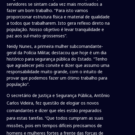
servidores se sintam cada vez mais motivados a
fazer um bom trabalho. “Para isto vamos
proporcionar estrutura física e material de qualidade
a todos que trabalharem. Isto gera reflexo direto na
população. Nosso objetivo é levar tranquilidade e
paz aos sul-mato-grossenses”.
Neidy Nunes, a primeira mulher subcomandante-
geral da Polícia Militar, destacou que hoje é um dia
histórico para segurança pública do Estado. “Tenho
que agradecer pelo convite e dizer que assumo uma
responsabilidade muito grande, com o intuito de
provar que podemos fazer um ótimo trabalho para
população”.
O secretário de Justiça e Segurança Pública, Antônio
Carlos Videira, fez questão de elogiar os novos
comandantes e dizer que eles estão preparados
para estas tarefas. “Que todos cumpram as suas
missões, pois em tempos difíceis precisamos de
homens e mulheres fortes a frente das forças de