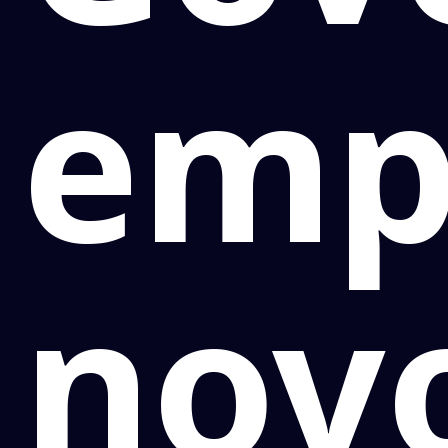
emp
nov