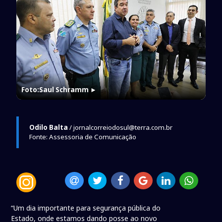
Foto:Saul Schramm
►
Odilo Balta
/ jornalcorreiodosul@terra.com.br
Fonte: Assessoria de Comunicação
“Um dia importante para segurança pública do
Estado, onde estamos dando posse ao novo