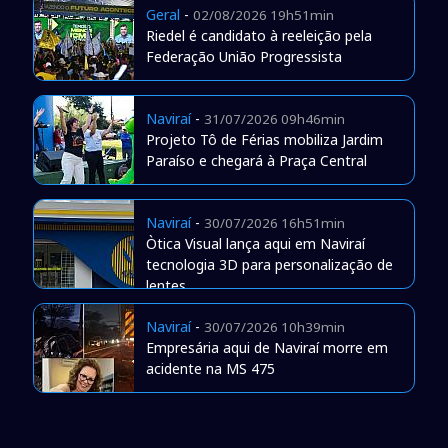
Geral
-
02/08/2026 19h51min
Riedel é candidato à reeleição pela
Federação União Progressista
Naviraí
-
31/07/2026 09h46min
Projeto Tô de Férias mobiliza Jardim
Paraíso e chegará à Praça Central
Naviraí
-
30/07/2026 16h51min
Òtica Visual lança aqui em Naviraí
tecnologia 3D para personalização de
lentes
Naviraí
-
30/07/2026 10h39min
Empresária aqui de Naviraí morre em
acidente na MS 475