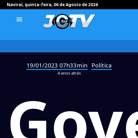
Naviraí, quinta-feira, 06 de Agosto de 2026
menu
19/01/2023 07h33min
Política
-
4 anos atrás
Gov