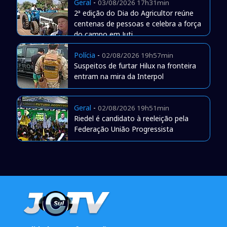
Geral
-
03/08/2026 17h31min
2ª edição do Dia do Agricultor reúne
centenas de pessoas e celebra a força
do campo em Juti
Polícia
-
02/08/2026 19h57min
Suspeitos de furtar Hilux na fronteira
entram na mira da Interpol
Geral
-
02/08/2026 19h51min
Riedel é candidato à reeleição pela
Federação União Progressista