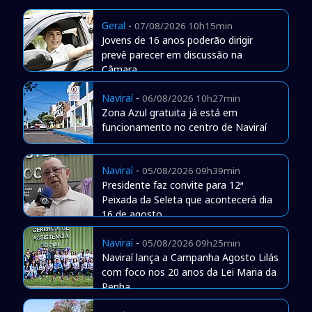
Geral
-
07/08/2026 10h15min
Jovens de 16 anos poderão dirigir
prevê parecer em discussão na
Câmara
Naviraí
-
06/08/2026 10h27min
Zona Azul gratuita já está em
funcionamento no centro de Naviraí
Naviraí
-
05/08/2026 09h39min
Presidente faz convite para 12ª
Peixada da Seleta que acontecerá dia
16 de agosto
Naviraí
-
05/08/2026 09h25min
Naviraí lança a Campanha Agosto Lilás
com foco nos 20 anos da Lei Maria da
Penha