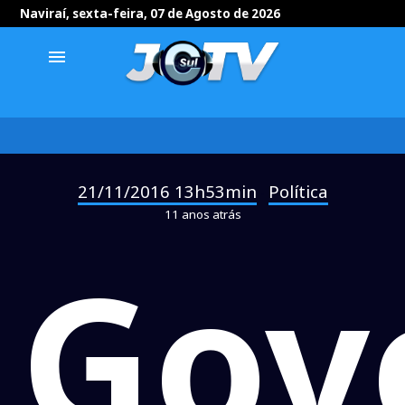
Naviraí, sexta-feira, 07 de Agosto de 2026
menu
21/11/2016 13h53min
Política
-
11 anos atrás
Gov