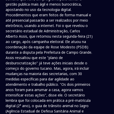
gestão publica mais ágil e menos burocrática,
apostando no uso da tecnologia digital.
Procedimentos que eram feitos de forma manual e
até presencial passarão a ser realizados por meio
eletrônico, usando a internet. Foi o que revelou o
secretário estadual de Administração, Carlos
Alberto Assis, que retornou nesta segunda-feira (21)
ao cargo, após campanha eleitoral. Ele atuou na
coordenação da equipe de Rose Modesto (PSDB)
durante a disputa pela Prefeitura de Campo Grande.
Assis ressaltou que este "plano de
desburocratização" já teve ações iniciais desde o
começo do governo tucano. Mas, agora, irá incluir
mudanças na maioria das secretarias, com 30
medidas específicas para dar agilidade ao
atendimento e trabalho público. "Os dois primeiros
anos foram para arrumar a casa, agora vamos
intensificar estas ações", disse ele. O secretário
lembra que foi colocada em prática a pré-matrícula
digital (2° ano), o guia de trânsito animal no Iagro
(Agência Estadual de Defesa Sanitária Animal e