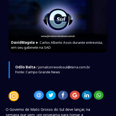
DavidMagela
► Carlos Alberto Assis durante entrevista,
em seu gabinete na SAD
Odilo Balta
/ jornalcorreiodosul@terra.com.br
Fonte: Campo Grande News
O Governo de Mato Grosso do Sul deve lançar, na
semana que vem, um programa para tornar a