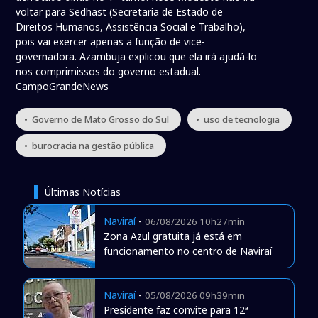
voltar para Sedhast (Secretaria de Estado de
Direitos Humanos, Assistência Social e Trabalho),
pois vai exercer apenas a função de vice-
governadora. Azambuja explicou que ela irá ajudá-lo
nos comprimissos do governo estadual.
CampoGrandeNews
• Governo de Mato Grosso do Sul
• uso de tecnologia
• burocracia na gestão pública
Últimas Notícias
Naviraí
-
06/08/2026 10h27min
Zona Azul gratuita já está em
funcionamento no centro de Naviraí
Naviraí
-
05/08/2026 09h39min
Presidente faz convite para 12ª