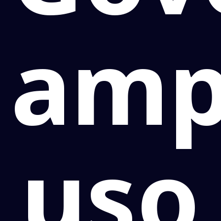
amp
uso