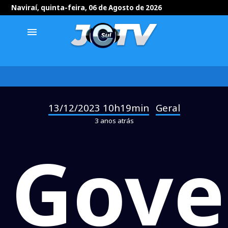
Naviraí, quinta-feira, 06 de Agosto de 2026
menu
13/12/2023 10h19min
Geral
-
3 anos atrás
Gove