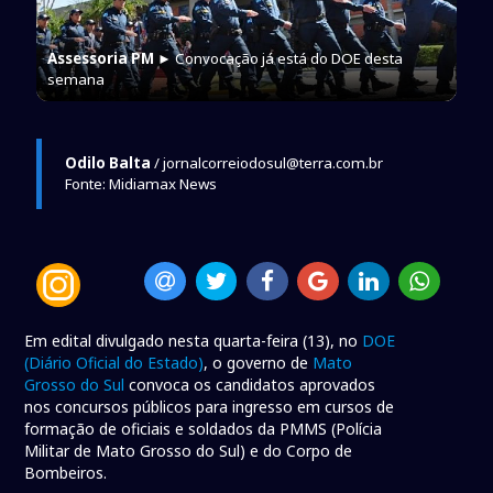
Assessoria PM
► Convocação já está do DOE desta
semana
Odilo Balta
/ jornalcorreiodosul@terra.com.br
Fonte: Midiamax News
Em edital divulgado nesta quarta-feira (13), no
DOE
(Diário Oficial do Estado)
, o governo de
Mato
Grosso do Sul
convoca os candidatos aprovados
nos concursos públicos para ingresso em cursos de
formação de oficiais e soldados da PMMS (Polícia
Militar de Mato Grosso do Sul) e do Corpo de
Bombeiros.