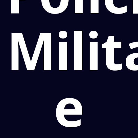
Milit
e