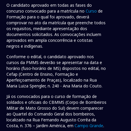
O candidato aprovado em todas as fases do
concurso convocado para a matrícula no
Curso
de
Formação para o qual foi aprovado, deverá
comprovar no ato da matrícula que preenche todos
os requisitos, mediante apresentação dos
documentos solicitados. As convocações incluem
aprovados em ampla concorrência e cotistas
negros e indígenas.
Conforme o edital, o candidato aprovado nos
cursos da PMMS deverão se apresentar na data e
horário (fuso-horário de MS) dispostos no edital, no
Cefap (Centro de Ensino, Formação e
Aperfeiçoamento de Praças), localizado na Rua
Maria Luiza Spengler, n. 240 - Ana Maria do Couto.
Já os convocados para o curso de formação de
soldados e oficiais do CBMMS (Corpo de Bombeiros
Militar de Mato Grosso do Sul) devem comparecer
ao Quartel do Comando Geral dos bombeiros,
localizado na Rua Fernando Augusto Corrêa da
Costa, n. 376 – Jardim América, em
Campo Grande
.