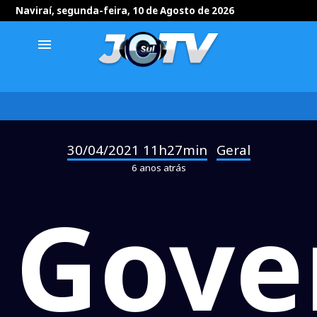
Naviraí, segunda-feira, 10 de Agosto de 2026
menu
30/04/2021 11h27min
Geral
-
6 anos atrás
Gove