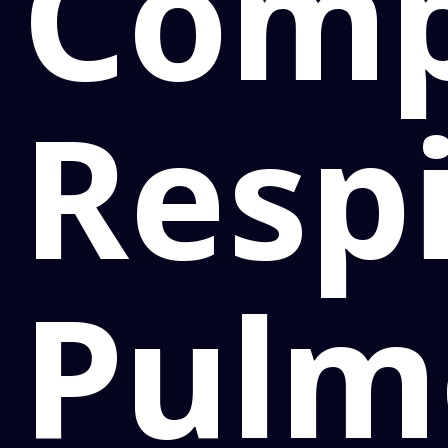
Com
Resp
Pulm