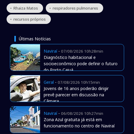
• Rhaiza Matos
• respiradores pulmonares
• recursos próprios
Últimas Notícias
Naviraí
-
07/08/2026 10h28min
Diagnóstico habitacional e
socioeconômico pode definir o futuro
do Porto Caiuá
Geral
-
07/08/2026 10h15min
Jovens de 16 anos poderão dirigir
prevê parecer em discussão na
Câmara
Naviraí
-
06/08/2026 10h27min
Zona Azul gratuita já está em
funcionamento no centro de Naviraí