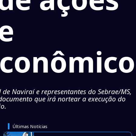
e
Econômico
l de Naviraí e representantes do Sebrae/MS,
documento que irá nortear a execução do
o.
Últimas Notícias