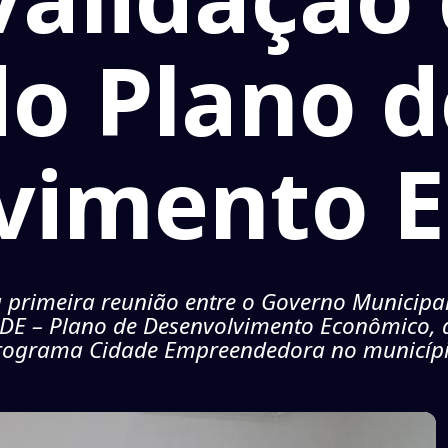
do Plano d
vimento 
 a primeira reunião entre o Governo Municipa
 PDE – Plano de Desenvolvimento Econômico, 
rograma Cidade Empreendedora no municípi