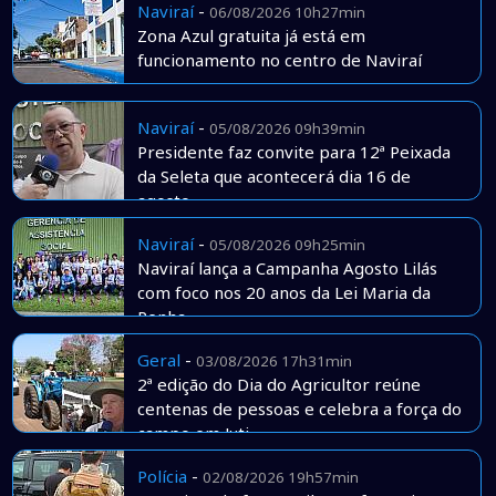
Naviraí
-
06/08/2026 10h27min
Zona Azul gratuita já está em
funcionamento no centro de Naviraí
Naviraí
-
05/08/2026 09h39min
Presidente faz convite para 12ª Peixada
da Seleta que acontecerá dia 16 de
agosto
Naviraí
-
05/08/2026 09h25min
Naviraí lança a Campanha Agosto Lilás
com foco nos 20 anos da Lei Maria da
Penha
Geral
-
03/08/2026 17h31min
2ª edição do Dia do Agricultor reúne
centenas de pessoas e celebra a força do
campo em Juti
Polícia
-
02/08/2026 19h57min