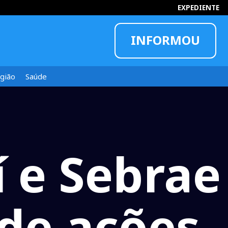
EXPEDIENTE
INFORMOU
gião
Saúde
 e Sebrae
 de ações