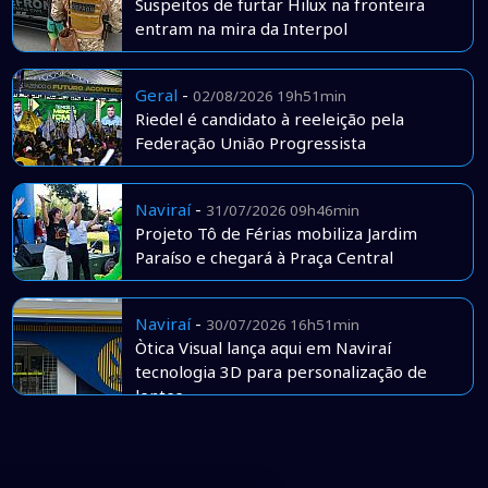
Suspeitos de furtar Hilux na fronteira
entram na mira da Interpol
Geral
-
02/08/2026 19h51min
Riedel é candidato à reeleição pela
Federação União Progressista
Naviraí
-
31/07/2026 09h46min
Projeto Tô de Férias mobiliza Jardim
Paraíso e chegará à Praça Central
Naviraí
-
30/07/2026 16h51min
Òtica Visual lança aqui em Naviraí
tecnologia 3D para personalização de
lentes