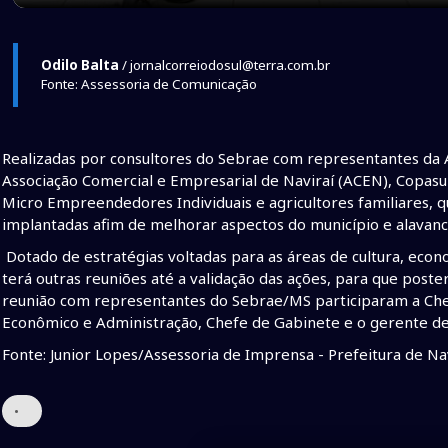
Odilo Balta
/ jornalcorreiodosul@terra.com.br
Fonte: Assessoria de Comunicação
Realizadas por consultores do Sebrae com representantes da A
Associação Comercial e Empresarial de Naviraí (ACEN), Copasul
Micro Empreendedores Individuais e agricultores familiares, q
implantadas afim de melhorar aspectos do município e alavanc
Dotado de estratégias voltadas para as áreas de cultura, econ
terá outras reuniões até a validação das ações, para que post
reunião com representantes do Sebrae/MS participaram a Che
Econômico e Administração, Chefe de Gabinete e o gerente de
Fonte: Junior Lopes/Assessoria de Imprensa - Prefeitura de Na
•