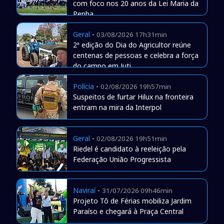
com foco nos 20 anos da Lei Maria da
Penha
Geral
-
03/08/2026 17h31min
2ª edição do Dia do Agricultor reúne
centenas de pessoas e celebra a força
do campo em Juti
Polícia
-
02/08/2026 19h57min
Suspeitos de furtar Hilux na fronteira
entram na mira da Interpol
Geral
-
02/08/2026 19h51min
Riedel é candidato à reeleição pela
Federação União Progressista
Naviraí
-
31/07/2026 09h46min
Projeto Tô de Férias mobiliza Jardim
Paraíso e chegará à Praça Central