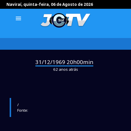
Naviraí, quinta-feira, 06 de Agosto de 2026
menu
31/12/1969 20h00min
-
62 anos atrás
/
Fonte: