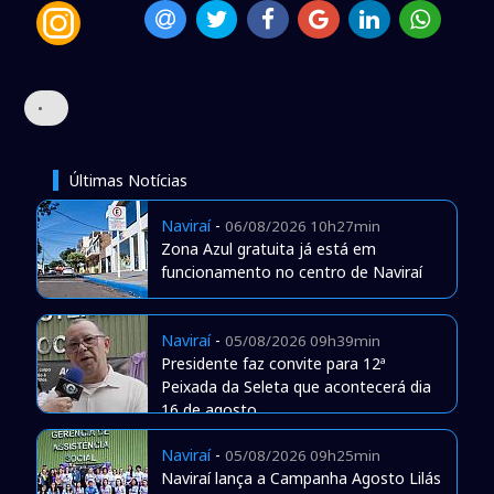
•
Últimas Notícias
Naviraí
-
06/08/2026 10h27min
Zona Azul gratuita já está em
funcionamento no centro de Naviraí
Naviraí
-
05/08/2026 09h39min
Presidente faz convite para 12ª
Peixada da Seleta que acontecerá dia
16 de agosto
Naviraí
-
05/08/2026 09h25min
Naviraí lança a Campanha Agosto Lilás