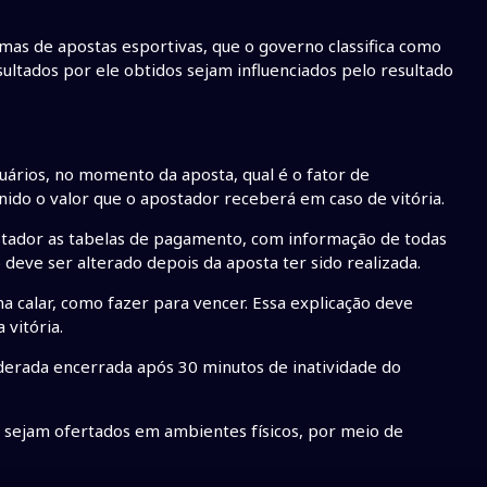
as de apostas esportivas, que o governo classifica como
sultados por ele obtidos sejam influenciados pelo resultado
uários, no momento da aposta, qual é o fator de
nido o valor que o apostador receberá em caso de vitória.
ostador as tabelas de pagamento, com informação de todas
 deve ser alterado depois da aposta ter sido realizada.
a calar, como fazer para vencer. Essa explicação deve
 vitória.
derada encerrada após 30 minutos de inatividade do
s sejam ofertados em ambientes físicos, por meio de