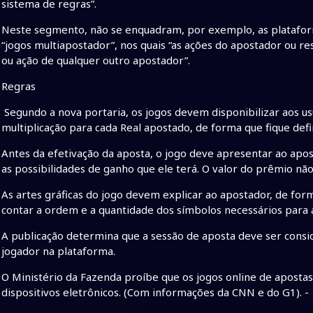
sistema de regras”.
Neste segmento, não se enquadram, por exemplo, as plataform
“jogos multiapostador”, nos quais “as ações do apostador ou re
ou ação de qualquer outro apostador”.
Regras
Segundo a nova portaria, os jogos devem disponibilizar aos us
multiplicação para cada Real apostado, de forma que fique defi
Antes da efetivação da aposta, o jogo deve apresentar ao ap
as possibilidades de ganho que ele terá. O valor do prêmio não
As artes gráficas do jogo devem explicar ao apostador, de form
contar a ordem e a quantidade dos símbolos necessários para a
A publicação determina que a sessão de aposta deve ser consi
jogador na plataforma.
O Ministério da Fazenda proíbe que os jogos online de aposta
dispositivos eletrônicos. (Com informações da CNN e do G1). -