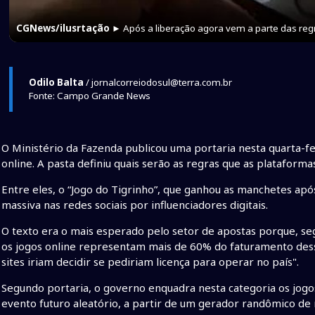
CGNews/ilusrtação
► Após a liberação agora vem a parte das reg
Odilo Balta
/ jornalcorreiodosul@terra.com.br
Fonte: Campo Grande News
O Ministério da Fazenda publicou uma portaria nesta quarta-fe
online. A pasta definiu quais serão as regras que as plataform
Entre eles, o “Jogo do Tigrinho”, que ganhou as manchetes ap
massiva nas redes sociais por influenciadores digitais.
O texto era o mais esperado pelo setor de apostas porque, seg
os jogos online representam mais de 60% do faturamento desse
sites iriam decidir se pediriam licença para operar no país".
Segundo portaria, o governo enquadra nesta categoria os jogo
evento futuro aleatório, a partir de um gerador randômico de 