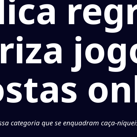
ica reg
riza jog
stas on
essa categoria que se enquadram caça-níquei