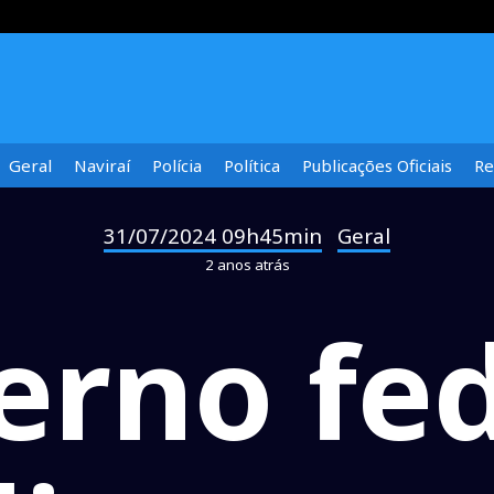
Geral
Naviraí
Polícia
Política
Publicações Oficiais
Re
31/07/2024 09h45min
Geral
-
2 anos atrás
erno fed