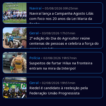
Naviraí
-
05/08/2026 09h25min
Naviraí lança a Campanha Agosto Lilás
com foco nos 20 anos da Lei Maria da
Penha
Geral
-
03/08/2026 17h31min
2ª edição do Dia do Agricultor reúne
centenas de pessoas e celebra a força do
campo em Juti
Polícia
-
02/08/2026 19h57min
Suspeitos de furtar Hilux na fronteira
entram na mira da Interpol
Geral
-
02/08/2026 19h51min
Riedel é candidato à reeleição pela
Federação União Progressista