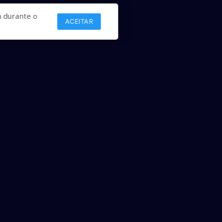
 durante o
ACEITAR
Links
Comercial
Contato