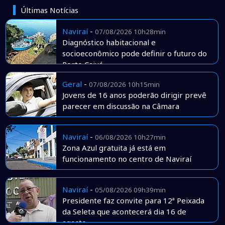
Últimas Notícias
Naviraí
-
07/08/2026 10h28min
Diagnóstico habitacional e
socioeconômico pode definir o futuro do
Porto Caiuá
Geral
-
07/08/2026 10h15min
Jovens de 16 anos poderão dirigir prevê
parecer em discussão na Câmara
Naviraí
-
06/08/2026 10h27min
Zona Azul gratuita já está em
funcionamento no centro de Naviraí
Naviraí
-
05/08/2026 09h39min
Presidente faz convite para 12ª Peixada
da Seleta que acontecerá dia 16 de
agosto