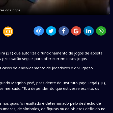
ras dos jogos
ira (31) que autoriza o funcionamento de jogos de aposta
as precisarão seguir para oferecerem esses jogos.
ós casos de endividamento de jogadores e divulgação
undo Magnho José, presidente do Instituto Jogo Legal (IJL),
 mercado. "E, a depender do que estivesse escrito, os
s nos quais “o resultado é determinado pelo desfecho de
números, de símbolos, de figuras ou de objetos definido no