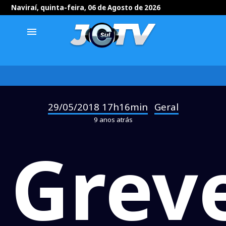
Naviraí, quinta-feira, 06 de Agosto de 2026
menu
29/05/2018 17h16min
Geral
-
9 anos atrás
Grev