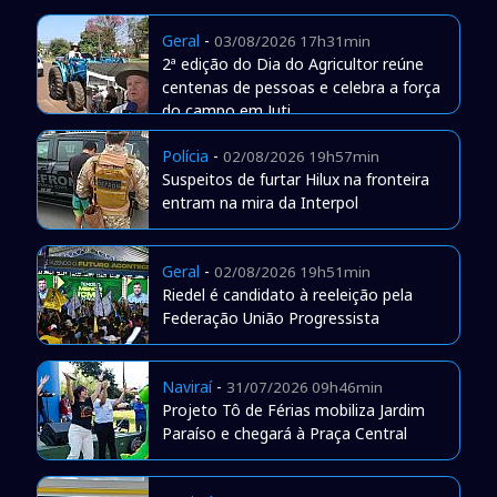
Geral
-
03/08/2026 17h31min
2ª edição do Dia do Agricultor reúne
centenas de pessoas e celebra a força
do campo em Juti
Polícia
-
02/08/2026 19h57min
Suspeitos de furtar Hilux na fronteira
entram na mira da Interpol
Geral
-
02/08/2026 19h51min
Riedel é candidato à reeleição pela
Federação União Progressista
Naviraí
-
31/07/2026 09h46min
Projeto Tô de Férias mobiliza Jardim
Paraíso e chegará à Praça Central