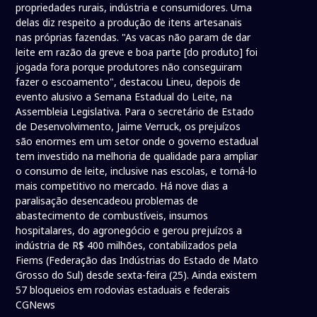
propriedades rurais, indústria e consumidores. Uma
delas diz respeito a produção de itens artesanais
nas próprias fazendas. "As vacas não param de dar
leite em razão da greve e boa parte [do produto] foi
jogada fora porque produtores não conseguiram
fazer o escoamento", destacou Lineu, depois de
evento alusivo a Semana Estadual do Leite, na
Assembleia Legislativa. Para o secretário de Estado
de Desenvolvimento, Jaime Verruck, os prejuízos
são enormes em um setor onde o governo estadual
tem investido na melhoria de qualidade para ampliar
o consumo de leite, inclusive nas escolas, e torná-lo
mais competitivo no mercado. Há nove dias a
paralisação desencadeou problemas de
abastecimento de combustíveis, insumos
hospitalares, do agronegócio e gerou prejuízos a
indústria de R$ 400 milhões, contabilizados pela
Fiems (Federação das Indústrias do Estado de Mato
Grosso do Sul) desde sexta-feira (25). Ainda existem
57 bloqueios em rodovias estaduais e federais
CGNews