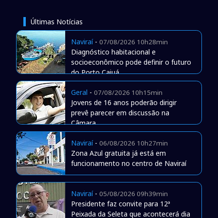
Últimas Notícias
Naviraí
-
07/08/2026 10h28min
Diagnóstico habitacional e
socioeconômico pode definir o futuro
do Porto Caiuá
Geral
-
07/08/2026 10h15min
Jovens de 16 anos poderão dirigir
prevê parecer em discussão na
Câmara
Naviraí
-
06/08/2026 10h27min
Zona Azul gratuita já está em
funcionamento no centro de Naviraí
Naviraí
-
05/08/2026 09h39min
Presidente faz convite para 12ª
Peixada da Seleta que acontecerá dia