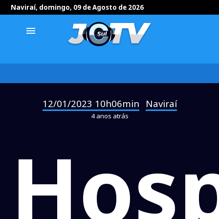
Naviraí, domingo, 09 de Agosto de 2026
menu
12/01/2023 10h06min
Naviraí
-
4 anos atrás
Hosp