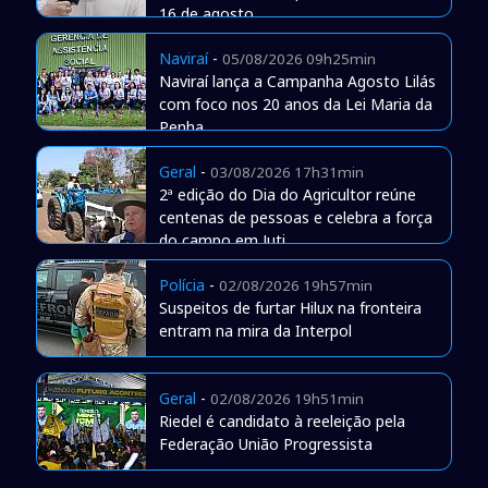
16 de agosto
Naviraí
-
05/08/2026 09h25min
Naviraí lança a Campanha Agosto Lilás
com foco nos 20 anos da Lei Maria da
Penha
Geral
-
03/08/2026 17h31min
2ª edição do Dia do Agricultor reúne
centenas de pessoas e celebra a força
do campo em Juti
Polícia
-
02/08/2026 19h57min
Suspeitos de furtar Hilux na fronteira
entram na mira da Interpol
Geral
-
02/08/2026 19h51min
Riedel é candidato à reeleição pela
Federação União Progressista