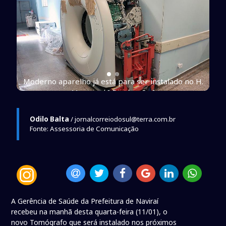
 H.
Moderno aparelho já está para ser instalado no H.
Municipal [ Divulgação ]
Odilo Balta
/ jornalcorreiodosul@terra.com.br
Fonte: Assessoria de Comunicação
A Gerência de Saúde da Prefeitura de Naviraí
recebeu na manhã desta quarta-feira (11/01), o
novo Tomógrafo que será instalado nos próximos