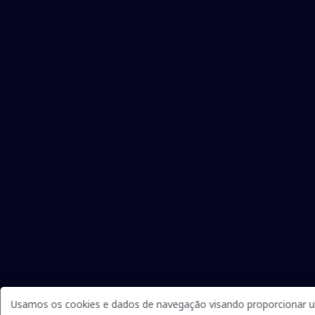
Usamos os cookies e dados de navegação visando proporcionar um