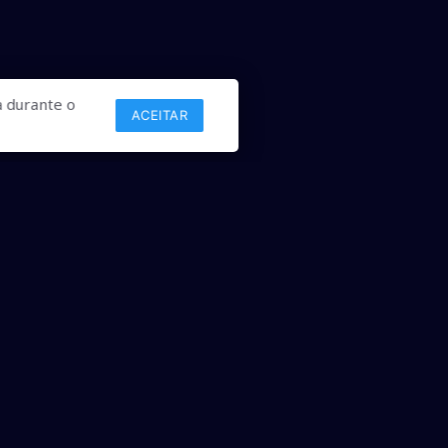
 durante o
ACEITAR
Links
Comercial
Contato