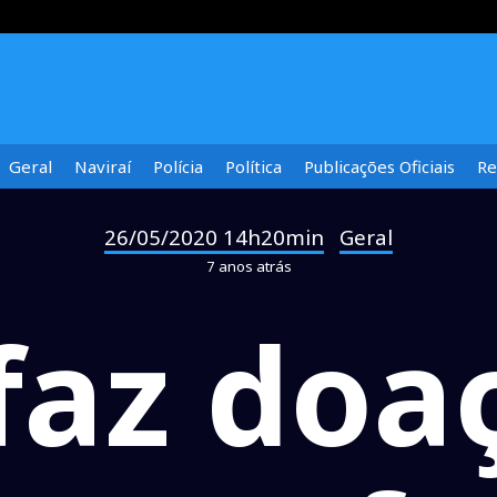
Geral
Naviraí
Polícia
Política
Publicações Oficiais
Re
26/05/2020 14h20min
Geral
-
7 anos atrás
faz doa