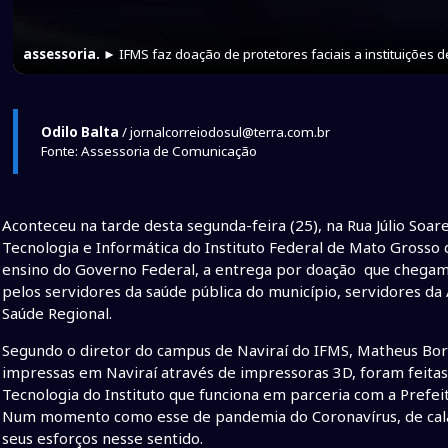
assessoria.
► IFMS faz doação de protetores faciais a instituições de
Odilo Balta
/ jornalcorreiodosul@terra.com.br
Fonte: Assessoria de Comunicação
Aconteceu na tarde desta segunda-feira (25), na Rua Júlio Soar
Tecnologia e Informática do Instituto Federal de Mato Grosso d
ensino do Governo Federal, a entrega por doação que chegam a
pelos servidores da saúde pública do município, servidores da
Saúde Regional.
Segundo o diretor do campus de Naviraí do IFMS, Matheus Borne
impressas em Naviraí através de impressoras 3D, foram feitas
Tecnologia do Instituto que funciona em parceria com a Prefei
Num momento como esse de pandemia do Coronavírus, de calami
seus esforços nesse sentido.