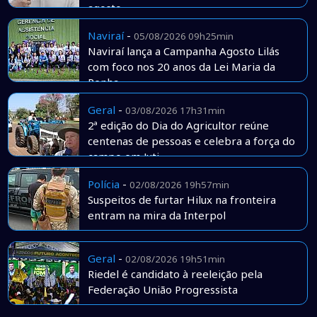
agosto
Naviraí
-
05/08/2026 09h25min
Naviraí lança a Campanha Agosto Lilás
com foco nos 20 anos da Lei Maria da
Penha
Geral
-
03/08/2026 17h31min
2ª edição do Dia do Agricultor reúne
centenas de pessoas e celebra a força do
campo em Juti
Polícia
-
02/08/2026 19h57min
Suspeitos de furtar Hilux na fronteira
entram na mira da Interpol
Geral
-
02/08/2026 19h51min
Riedel é candidato à reeleição pela
Federação União Progressista