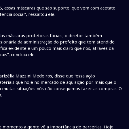
S, essas máscaras que são suporte, que vem com acetato
ncia social”, ressaltou ele.
das máscaras protetoras faciais, o diretor também
visionária da administração do prefeito que tem atendido
fica evidente e um pouco mais claro que nós, através da
is”, concluiu ele.
arizélia Mazzini Medeiros, disse que “essa ação
teriais que hoje no mercado de aquisição por mais que o
m muitas situações nós não conseguimos fazer as compras. O
.
te momento a gente vê a importância de parcerias. Hoje