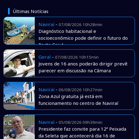
Últimas Notícias
Naviraí
-
07/08/2026 10h28min
Diagnóstico habitacional e
socioeconômico pode definir o futuro do
Porto Caiuá
Geral
-
07/08/2026 10h15min
Jovens de 16 anos poderão dirigir prevê
parecer em discussão na Câmara
Naviraí
-
06/08/2026 10h27min
Zona Azul gratuita já está em
funcionamento no centro de Naviraí
Naviraí
-
05/08/2026 09h39min
Presidente faz convite para 12ª Peixada
da Seleta que acontecerá dia 16 de