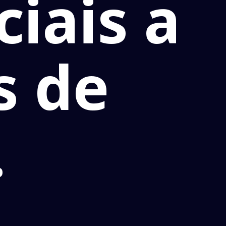
ciais a
s de
.