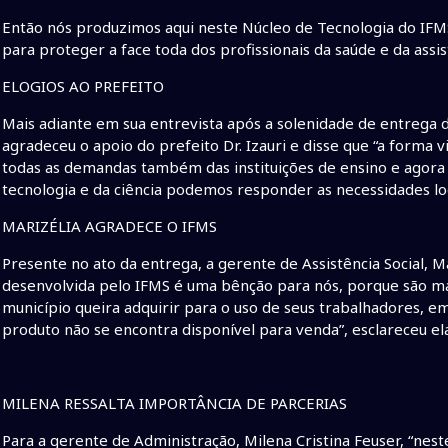
Então nós produzimos aqui neste Núcleo de Tecnologia do IFM
para proteger a face toda dos profissionais da saúde e da assistê
ELOGIOS AO PREFEITO
Mais adiante em sua entrevista após a solenidade de entrega 
agradeceu o apoio do prefeito Dr. Izauri e disse que “a forma 
todas as demandas também das instituições de ensino e agora 
tecnologia e da ciência podemos responder as necessidades loca
MARIZÉLIA AGRADECE O IFMS
Presente no ato da entrega, a gerente de Assistência Social, M
desenvolvida pelo IFMS é uma bênção para nós, porque são ma
município queira adquirir para o uso de seus trabalhadores, e
produto não se encontra disponível para venda”, esclareceu ela
MILENA RESSALTA IMPORTÂNCIA DE PARCERIAS
Para a gerente de Administração, Milena Cristina Feuser, “nes