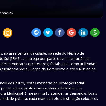
 Naviraí.
es, na área central da cidade, na sede do Núcleo de
o Sul (IFMS), a entrega por parte desta instituição de
 500 máscaras (protetores) faciais, que serão utilizadas
 Assistência Social, Corpo de Bombeiros e até o Núcleo de
lli de Castro, “essas máscaras de proteção facial
 por técnicos, professores e alunos do Núcleo de
tura Municipal. É nossa missão atender as demandas locais.
dade pública, nada mais correto a instituição colocar os