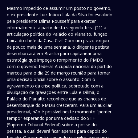
Mesmo impedido de assumir um posto no governo,
o ex-presidente Luiz Inácio Lula da Silva foi escalado
pela presidente Dilma Rousseff para exercer
informalmente a partir desta segunda-feira (21) a
articulação política do Palácio do Planalto, função
típica do chefe da Casa Civil. Com um prazo exíguo
de pouco mais de uma semana, o dirigente petista
desembarcará em Brasília para capitanear uma
estratégia que impeça o rompimento do PMDB
com o governo federal. A cúpula nacional do partido
marcou para o dia 29 de março reunião para tomar
uma decisão oficial sobre o assunto. Com o
agravamento da crise política, sobretudo com a
divulgação de gravações entre Lula e Dilma, o
Palácio do Planalto reconhece que as chances de
desembarque do PMDB cresceram. Para um auxiliar
presidencial, não é possível neste momento "perder
tempo" esperando por uma decisão do STF
(Supremo Tribunal Federal) sobre a posse do
petista, a qual deverá ficar apenas para depois do
feriado. O momento, segundo o auxiliar, exige uma