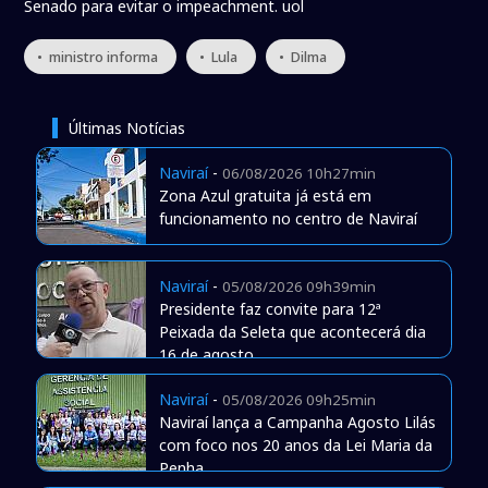
Senado para evitar o impeachment. uol
• ministro informa
• Lula
• Dilma
Últimas Notícias
Naviraí
-
06/08/2026 10h27min
Zona Azul gratuita já está em
funcionamento no centro de Naviraí
Naviraí
-
05/08/2026 09h39min
Presidente faz convite para 12ª
Peixada da Seleta que acontecerá dia
16 de agosto
Naviraí
-
05/08/2026 09h25min
Naviraí lança a Campanha Agosto Lilás
com foco nos 20 anos da Lei Maria da
Penha