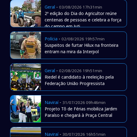
Geral
-
03/08/2026 17h31min
2ª edição do Dia do Agricultor reúne
centenas de pessoas e celebra a força
do campo em Juti
Polícia
-
02/08/2026 19h57min
Suspeitos de furtar Hilux na fronteira
entram na mira da Interpol
Geral
-
02/08/2026 19h51min
Riedel é candidato à reeleição pela
Federação União Progressista
Naviraí
-
31/07/2026 09h46min
Projeto Tô de Férias mobiliza Jardim
Paraíso e chegará à Praça Central
Naviraí
-
30/07/2026 16h51min