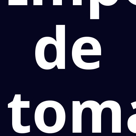
de
tom