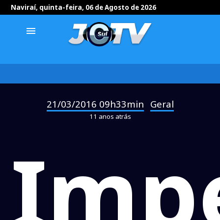
Naviraí, quinta-feira, 06 de Agosto de 2026
menu
21/03/2016 09h33min
Geral
-
11 anos atrás
Imp