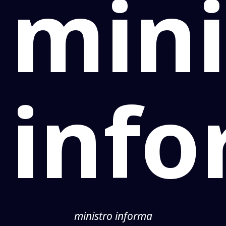
mini
inf
ministro informa