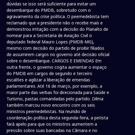
dúvidas se isso será suficiente para evitar um
desembarque do PMDB, sobretudo com o
agravamento da crise política. O peemedebista tem
reclamado que a presidente não o recebe mais e
demonstrou irritação com a decisão do Planalto de
nomear para a Secretaria de Aviação Civil o
deputado federal Mauro Lopes (PMDB-MG),
mesmo com decisão do partido de proibir filiados
de assumirem cargos no governo até decisão oficial
sobre o desembarque. CARGOS E EMENDAS Em
outra frente, o governo cogita aumentar o espaço
do PMDB em cargos de segundo e terceiro
escalões e agilizar a liberação de emendas
parlamentares. Até 16 de março, por exemplo, a
maior parte das verbas foi direcionada para Saúde e
Turismo, pastas comandadas pelo partido. Dilma
também marcou novo encontro com os seis
ministros peemedebistas. Na reunião de
coordenação política desta segunda-feira, a petista
fará apelo para que os ministros aumentem a
pressão sobre suas bancadas na Câmara e no