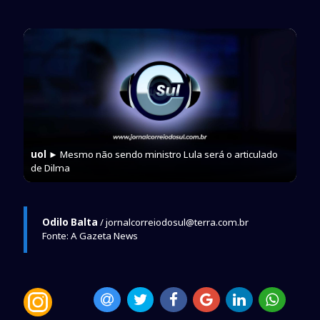
uol
► Mesmo não sendo ministro Lula será o articulado
de Dilma
Odilo Balta
/ jornalcorreiodosul@terra.com.br
Fonte: A Gazeta News