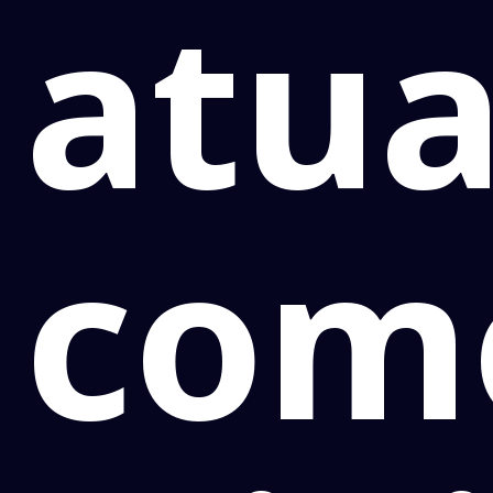
atua
com