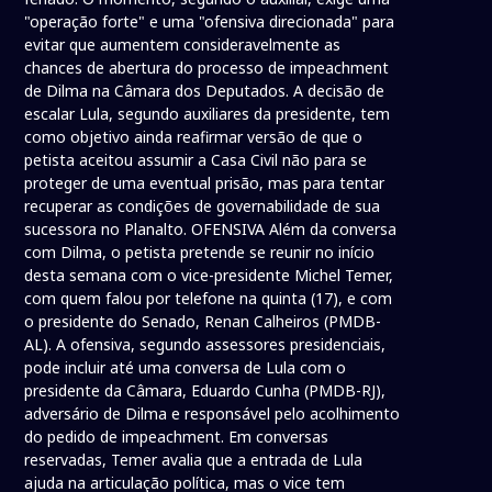
"operação forte" e uma "ofensiva direcionada" para
evitar que aumentem consideravelmente as
chances de abertura do processo de impeachment
de Dilma na Câmara dos Deputados. A decisão de
escalar Lula, segundo auxiliares da presidente, tem
como objetivo ainda reafirmar versão de que o
petista aceitou assumir a Casa Civil não para se
proteger de uma eventual prisão, mas para tentar
recuperar as condições de governabilidade de sua
sucessora no Planalto. OFENSIVA Além da conversa
com Dilma, o petista pretende se reunir no início
desta semana com o vice-presidente Michel Temer,
com quem falou por telefone na quinta (17), e com
o presidente do Senado, Renan Calheiros (PMDB-
AL). A ofensiva, segundo assessores presidenciais,
pode incluir até uma conversa de Lula com o
presidente da Câmara, Eduardo Cunha (PMDB-RJ),
adversário de Dilma e responsável pelo acolhimento
do pedido de impeachment. Em conversas
reservadas, Temer avalia que a entrada de Lula
ajuda na articulação política, mas o vice tem