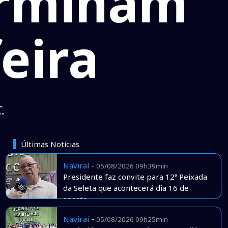
erminam
eira
.
Últimas Notícias
Naviraí
-
05/08/2026 09h39min
Presidente faz convite para 12ª Peixada
da Seleta que acontecerá dia 16 de
agosto
Naviraí
-
05/08/2026 09h25min