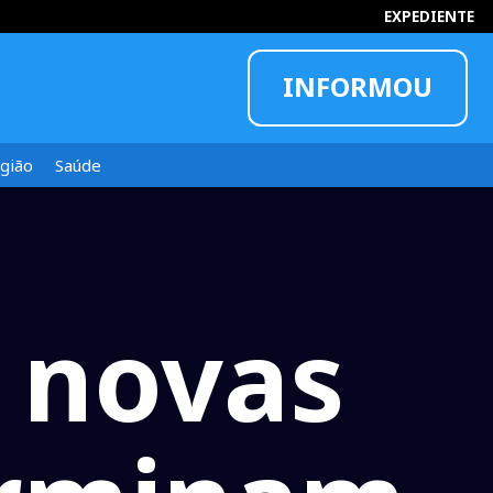
EXPEDIENTE
INFORMOU
gião
Saúde
a novas