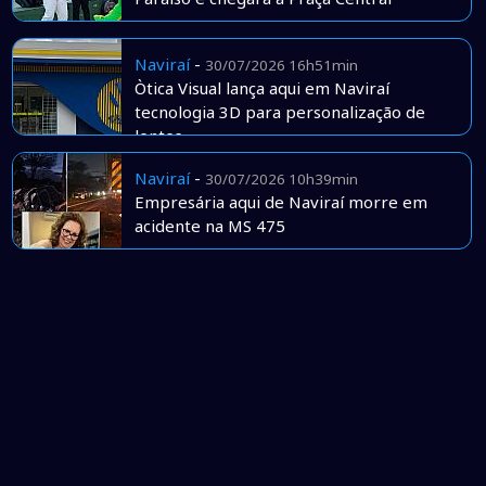
Naviraí
-
30/07/2026 16h51min
Òtica Visual lança aqui em Naviraí
tecnologia 3D para personalização de
lentes
Naviraí
-
30/07/2026 10h39min
Empresária aqui de Naviraí morre em
acidente na MS 475