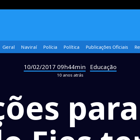
Geral
Naviraí
Polícia
Política
Publicações Oficiais
Re
10/02/2017 09h44min
Educação
-
10 anos atrás
ções par