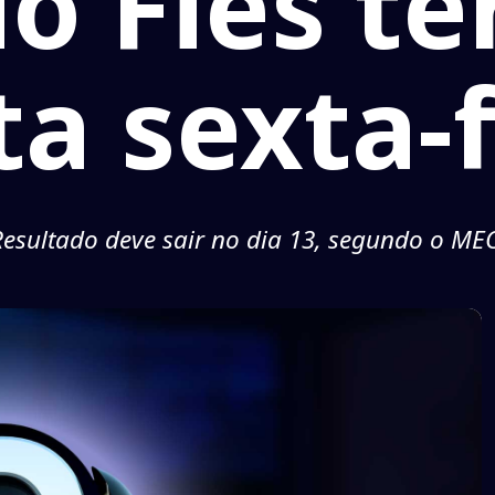
do Fies t
ta sexta-f
Resultado deve sair no dia 13, segundo o MEC