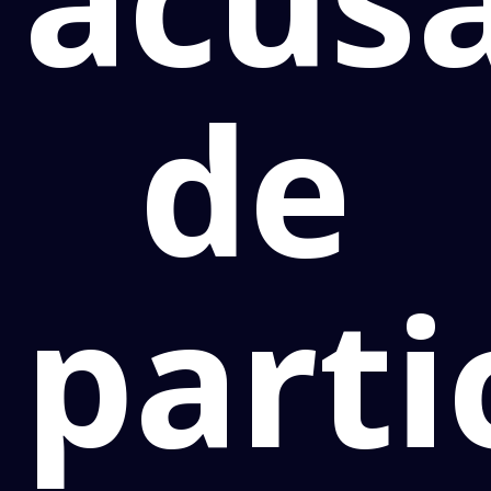
de
parti