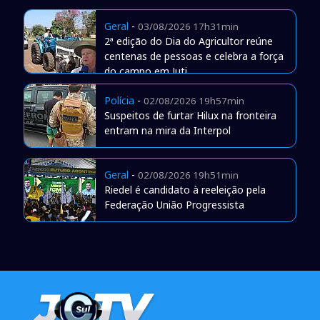
Geral
-
03/08/2026 17h31min
2ª edição do Dia do Agricultor reúne
centenas de pessoas e celebra a força
do campo em Juti
Polícia
-
02/08/2026 19h57min
Suspeitos de furtar Hilux na fronteira
entram na mira da Interpol
Geral
-
02/08/2026 19h51min
Riedel é candidato à reeleição pela
Federação União Progressista