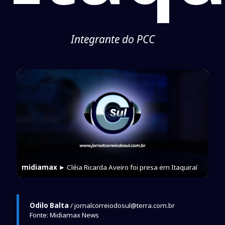
Integrante do PCC
midiamax
► Cléia Ricarda Aveiro foi presa em Itaquiraí
Odilo Balta
/ jornalcorreiodosul@terra.com.br
Fonte: Midiamax News