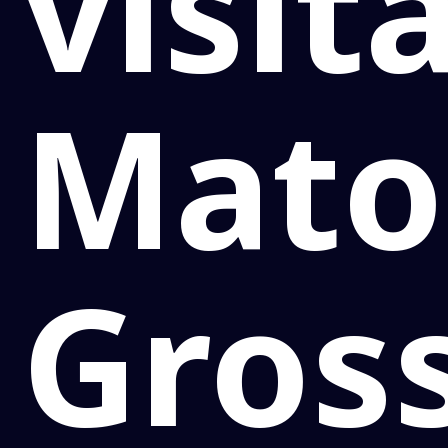
visit
Mato
Gros