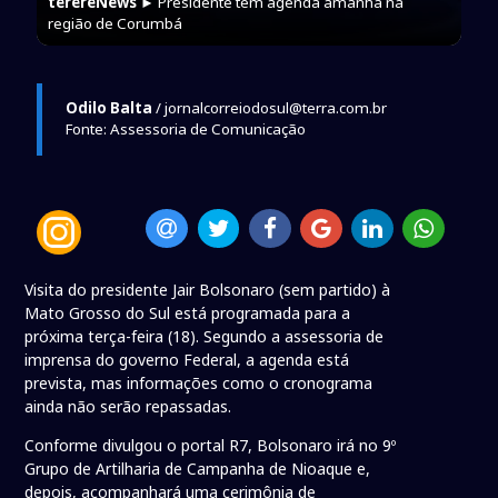
terereNews
► Presidente tem agenda amanhã na
região de Corumbá
Odilo Balta
/ jornalcorreiodosul@terra.com.br
Fonte: Assessoria de Comunicação
Visita do presidente Jair Bolsonaro (sem partido) à
Mato Grosso do Sul está programada para a
próxima terça-feira (18). Segundo a assessoria de
imprensa do governo Federal, a agenda está
prevista, mas informações como o cronograma
ainda não serão repassadas.
Conforme divulgou o portal R7, Bolsonaro irá no 9º
Grupo de Artilharia de Campanha de Nioaque e,
depois, acompanhará uma cerimônia de