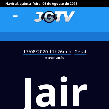
Naviraí, quinta-feira, 06 de Agosto de 2026
menu
17/08/2020 11h26min
Geral
-
6 anos atrás
Jair