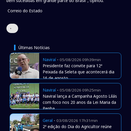
bem sucedidas em grande parte do Brasil", opinou.
Correio do Estado
•
Últimas Notícias
Naviraí
-
05/08/2026 09h39min
Presidente faz convite para 12ª
Peixada da Seleta que acontecerá dia
16 de agosto
Naviraí
-
05/08/2026 09h25min
Naviraí lança a Campanha Agosto Lilás
com foco nos 20 anos da Lei Maria da
Penha
Geral
-
03/08/2026 17h31min
2ª edição do Dia do Agricultor reúne