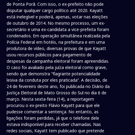
de Ponta Porã. Com isso, o ex-prefeito não pode
disputar qualquer cargo político até 2020. Kayatt
está inelegível e poderá, apenas, votar nas eleições
de outubro de 2014. No mesmo processo, um ex-
secretário e uma ex-candidata a vice-prefeita foram
condenados. Em operação simultânea realizada pela
Polícia Federal em hotéis, na prefeitura e em uma
produtora de vídeo, diversas provas de que Kayatt
usou recursos públicos para pagamento de
despesas da campanha eleitoral foram apreendidas.
O caso foi avaliado pela juíza eleitoral como grave,
sendo que demonstra “flagrante potencialidade
lesiva da conduta por eles praticada”. A decisão, de
24 de fevereiro deste ano, foi publicada no Diário da
Justiça Eleitoral de Mato Grosso do Sul no dia 6 de
março. Nesta sexta-feira (14), a reportagem
procurou o ex-preito Flávio Kayatt para que ele
pudesse comentar a sentença. No entanto, as
ligações foram perdidas, já que o telefone dele
estava indisponível para receber chamadas. Nas
redes sociais, Kayatt tem publicado que pretende