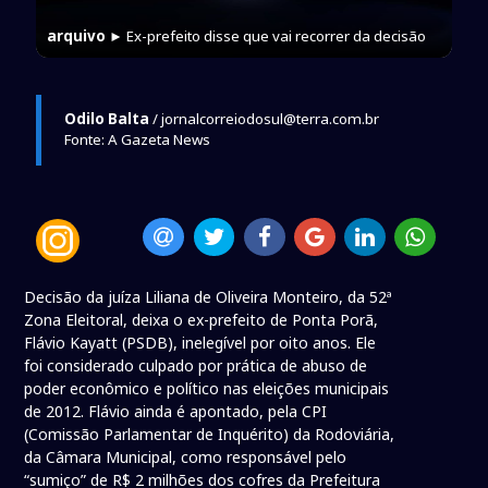
arquivo
► Ex-prefeito disse que vai recorrer da decisão
Odilo Balta
/ jornalcorreiodosul@terra.com.br
Fonte: A Gazeta News
Decisão da juíza Liliana de Oliveira Monteiro, da 52ª
Zona Eleitoral, deixa o ex-prefeito de Ponta Porã,
Flávio Kayatt (PSDB), inelegível por oito anos. Ele
foi considerado culpado por prática de abuso de
poder econômico e político nas eleições municipais
de 2012. Flávio ainda é apontado, pela CPI
(Comissão Parlamentar de Inquérito) da Rodoviária,
da Câmara Municipal, como responsável pelo
“sumiço” de R$ 2 milhões dos cofres da Prefeitura