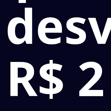
desv
R$ 2