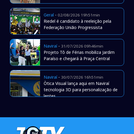
Geral
-
02/08/2026 19h51min
Riedel é candidato à reeleição pela
Federação União Progressista
Naviraí
-
31/07/2026 09h46min
Projeto Tô de Férias mobiliza Jardim
Paraíso e chegará à Praça Central
Naviraí
-
30/07/2026 16h51min
Òtica Visual lança aqui em Naviraí
tecnologia 3D para personalização de
lentes