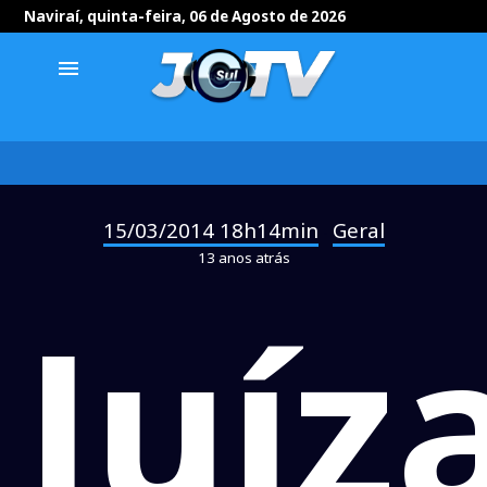
Naviraí, quinta-feira, 06 de Agosto de 2026
menu
15/03/2014 18h14min
Geral
-
13 anos atrás
Juíz