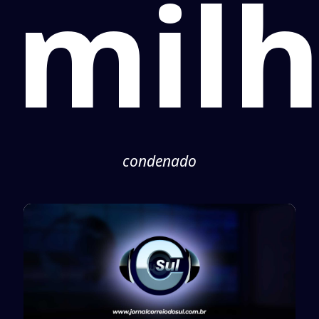
mil
condenado