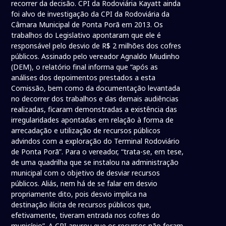
recorrer da decisão. CPI da Rodoviária Kayatt ainda
foi alvo de investigação da CPI da Rodoviária da
Câmara Municipal de Ponta Porã em 2013. Os
trabalhos do Legislativo apontaram que ele é
responsável pelo desvio de R$ 2 milhões dos cofres
públicos. Assinado pelo vereador Agnaldo Miudinho
(DEM), o relatório final informa que “após as
análises dos depoimentos prestados a esta
Comissão, bem como da documentação levantada
no decorrer dos trabalhos e das demais audiências
realizadas, ficaram demonstradas a existência das
irregularidades apontadas em relação à forma de
arrecadação e utilização de recursos públicos
advindos com a exploração do Terminal Rodoviário
de Ponta Porã”. Para o vereador, “trata-se, em tese,
de uma quadrilha que se instalou na administração
municipal com o objetivo de desviar recursos
públicos. Aliás, nem há de se falar em desvio
propriamente dito, pois desvio implica na
destinação ilícita de recursos públicos que,
efetivamente, tiveram entrada nos cofres do
município”. A CPI apurou que os recursos não foram