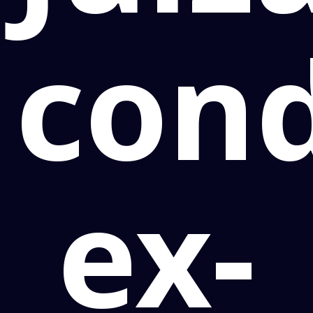
con
ex-