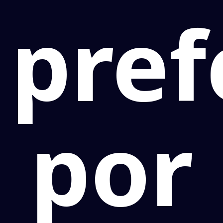
pref
por