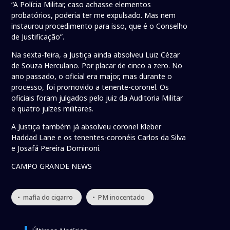
“A Polícia Militar, caso achasse elementos
probatórios, poderia ter me expulsado. Mas nem
instaurou procedimento para isso, que é o Conselho
de Justificação”.
Na sexta-feira, a Justiça ainda absolveu Luiz Cézar
de Souza Herculano. Por placar de cinco a zero. No
ano passado, o oficial era major, mas durante o
processo, foi promovido a tenente-coronel. Os
oficiais foram julgados pelo juiz da Auditoria Militar
e quatro juízes militares.
A Justiça também já absolveu coronel Kleber
Haddad Lane e os tenentes-coronéis Carlos da Silva
e Josafá Pereira Dominoni.
CAMPO GRANDE NEWS
• mafia do cigarro
• PM inocentado