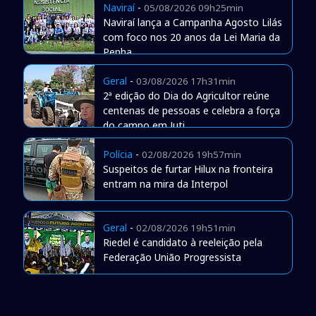
Naviraí
-
05/08/2026 09h25min
Naviraí lança a Campanha Agosto Lilás
com foco nos 20 anos da Lei Maria da
Penha
Geral
-
03/08/2026 17h31min
2ª edição do Dia do Agricultor reúne
centenas de pessoas e celebra a força
do campo em Juti
Polícia
-
02/08/2026 19h57min
Suspeitos de furtar Hilux na fronteira
entram na mira da Interpol
Geral
-
02/08/2026 19h51min
Riedel é candidato à reeleição pela
Federação União Progressista