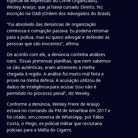
Especial de Repressão ao Crime Organizado),
Wesley Araújo, que já havia cursado Direito, fez
inscrição na OAB (Ordem dos Advogados do Brasil).
“Fui absolvido das denúncias de organização
criminosa e corrupção passiva. Eu poderia retornar
para a polícia, mas eu quero advogar e defender as
pessoas que são inocentes”, afirma.
De acordo com ele, a denúncia continha análises
ruins. “Essas pretensas planilhas, que nem sabemos
se são autênticas, eram anteriores à minha
chegada à região. A análise foi muito mal feita e
provei na minha defesa. A acusação utilizou de
dados de inteligência para acusar. Isso não é
permitido no processo penal”, diz Wesley.
Conforme a denúncia, Wesley Freire de Araújo
estava no comando da PM de Amambai em 2017 e
foi citado, em conversa de WhatsApp, por Fábio
Costa, o Pingo, ex-policial militar que recrutaria
policiais para a Máfia do Cigarro.