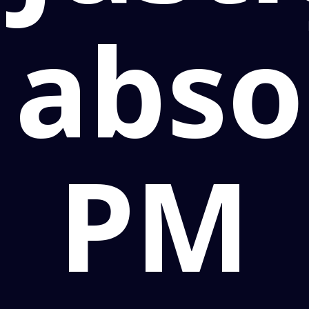
abso
PM