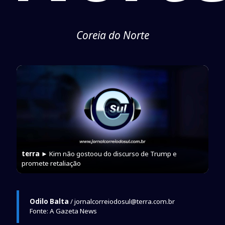
Coreia do Norte
terra
► Kim não gostoou do discurso de Trump e
promete retaliação
Odilo Balta
/ jornalcorreiodosul@terra.com.br
Fonte: A Gazeta News