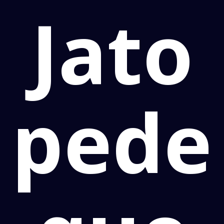
Jato
pede