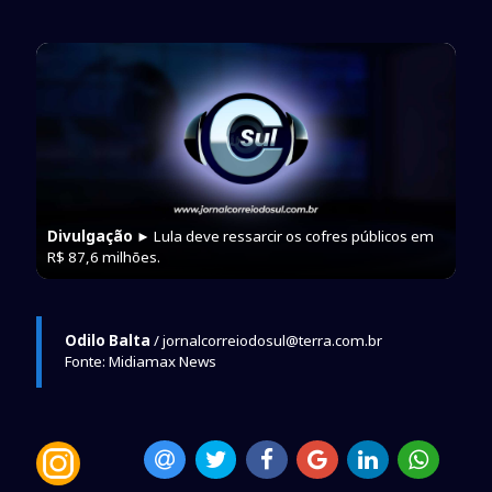
Divulgação
► Lula deve ressarcir os cofres públicos em
R$ 87,6 milhões.
Odilo Balta
/ jornalcorreiodosul@terra.com.br
Fonte: Midiamax News