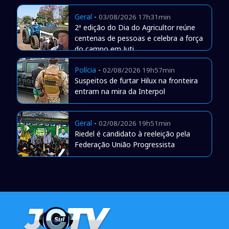
Geral
-
03/08/2026 17h31min
2ª edição do Dia do Agricultor reúne
centenas de pessoas e celebra a força
do campo em Juti
Polícia
-
02/08/2026 19h57min
Suspeitos de furtar Hilux na fronteira
entram na mira da Interpol
Geral
-
02/08/2026 19h51min
Riedel é candidato à reeleição pela
Federação União Progressista