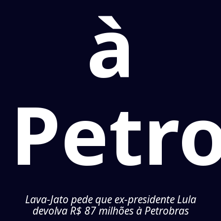
à
Petr
Lava-Jato pede que ex-presidente Lula
devolva R$ 87 milhões à Petrobras