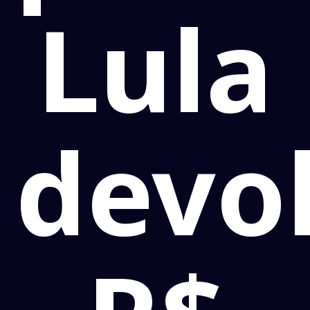
Lula
devo