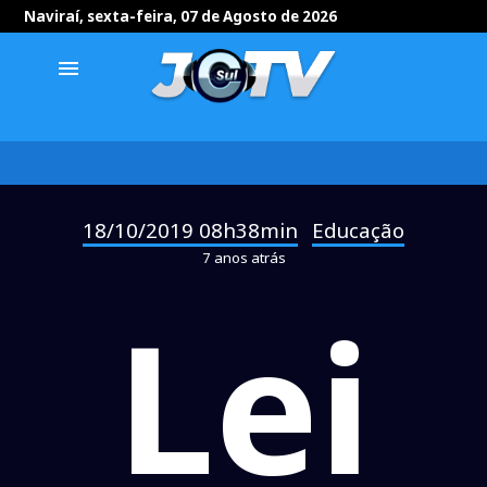
Naviraí, sexta-feira, 07 de Agosto de 2026
menu
18/10/2019 08h38min
Educação
-
7 anos atrás
Lei