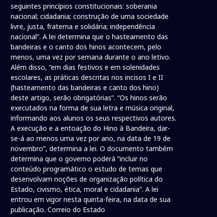
seguintes princípios constitucionais: soberania
nacional; cidadania; construção de uma sociedade
livre, justa, fraterna e solidária; independência
nacional”. A lei determina que o hasteamento das
bandeiras e o canto dos hinos acontecem, pelo
menos, uma vez por semana durante o ano letivo.
Além disso, “em dias festivos e em solenidades
escolares, as práticas descritas nos incisos I e II
(hasteamento das bandeiras e canto dos hino)
deste artigo, serão obrigatórias”. “Os hinos serão
executados na forma de sua letra e música original,
informando aos alunos os seus respectivos autores.
A execução e a entoação do Hino à Bandeira, dar-
se-á ao menos uma vez por ano, na data de 19 de
novembro”, determina a lei. O documento também
determina que o governo poderá “incluir no
conteúdo programático o estudo de temas que
desenvolvam noções de organização política do
Estado, civismo, ética, moral e cidadania”. A lei
entrou em vigor nesta quinta-feira, na data de sua
publicação. Correio do Estado