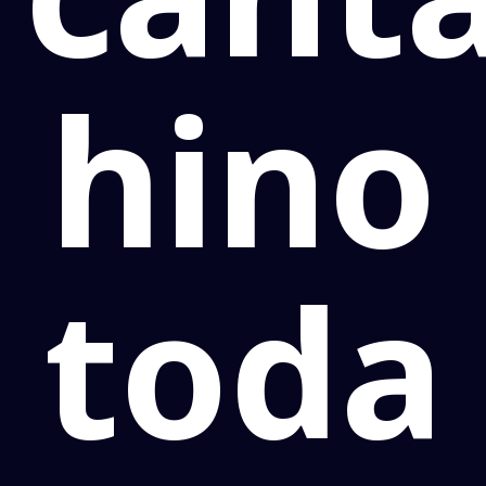
hino
toda