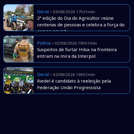
Geral
-
03/08/2026 17h31min
2ª edição do Dia do Agricultor reúne
centenas de pessoas e celebra a força do
campo em Juti
Polícia
-
02/08/2026 19h57min
Suspeitos de furtar Hilux na fronteira
entram na mira da Interpol
Geral
-
02/08/2026 19h51min
Riedel é candidato à reeleição pela
Federação União Progressista