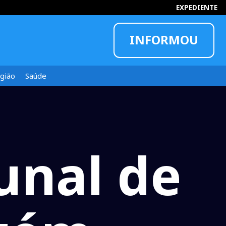
EXPEDIENTE
INFORMOU
gião
Saúde
unal de