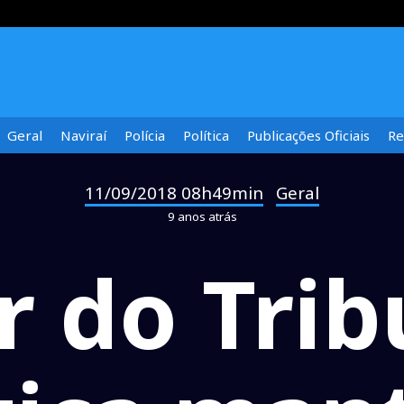
Geral
Naviraí
Polícia
Política
Publicações Oficiais
Re
11/09/2018 08h49min
Geral
-
9 anos atrás
r do Trib