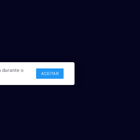
 durante o
ACEITAR
Links
Comercial
Contato