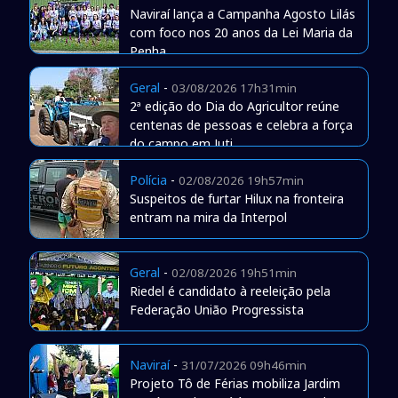
Naviraí lança a Campanha Agosto Lilás
com foco nos 20 anos da Lei Maria da
Penha
Geral
-
03/08/2026 17h31min
2ª edição do Dia do Agricultor reúne
centenas de pessoas e celebra a força
do campo em Juti
Polícia
-
02/08/2026 19h57min
Suspeitos de furtar Hilux na fronteira
entram na mira da Interpol
Geral
-
02/08/2026 19h51min
Riedel é candidato à reeleição pela
Federação União Progressista
Naviraí
-
31/07/2026 09h46min
Projeto Tô de Férias mobiliza Jardim