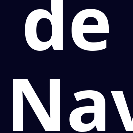
de
Nav