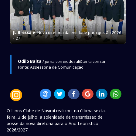
JL Bressa
► Nova diretoria da entidade para gestão 2026
- 27
Odilo Balta
/ jornalcorreiodosul@terra.com.br
Fonte: Assessoria de Comunicação
O Lions Clube de Naviraí realizou, na última sexta-
feira, 3 de julho, a solenidade de transmissão de
posse da nova diretoria para o Ano Leonístico
2026/2027.