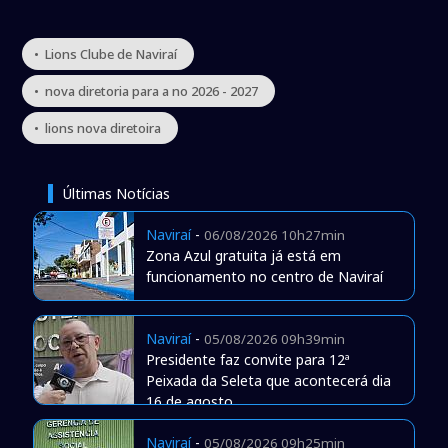
• Lions Clube de Naviraí
• nova diretoria para a no 2026 - 2027
• lions nova diretoira
Últimas Notícias
Naviraí
-
06/08/2026 10h27min
Zona Azul gratuita já está em
funcionamento no centro de Naviraí
Naviraí
-
05/08/2026 09h39min
Presidente faz convite para 12ª
Peixada da Seleta que acontecerá dia
16 de agosto
Naviraí
-
05/08/2026 09h25min