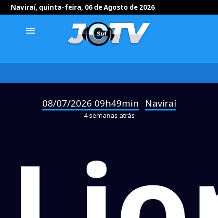
Naviraí, quinta-feira, 06 de Agosto de 2026
menu
08/07/2026 09h49min
Naviraí
-
4 semanas atrás
Lio