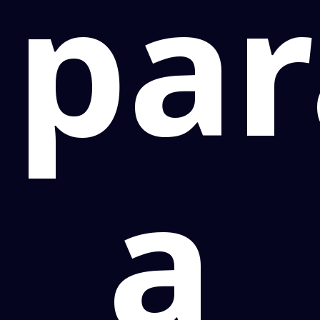
par
a