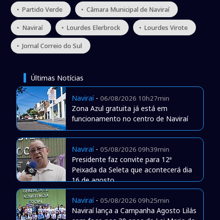
• Partido Verde
• Câmara Municipal de Naviraí
• Naviraí
• Lourdes Elerbrock
• Lourdes Virote
• Jornal Correio do Sul
Últimas Notícias
Naviraí
-
06/08/2026 10h27min
Zona Azul gratuita já está em
funcionamento no centro de Naviraí
Naviraí
-
05/08/2026 09h39min
Presidente faz convite para 12ª
Peixada da Seleta que acontecerá dia
16 de agosto
Naviraí
-
05/08/2026 09h25min
Naviraí lança a Campanha Agosto Lilás