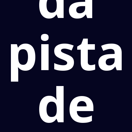
pista
de