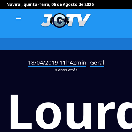
Naviraí, quinta-feira, 06 de Agosto de 2026
menu
18/04/2019 11h42min
Geral
-
8 anos atrás
Lour