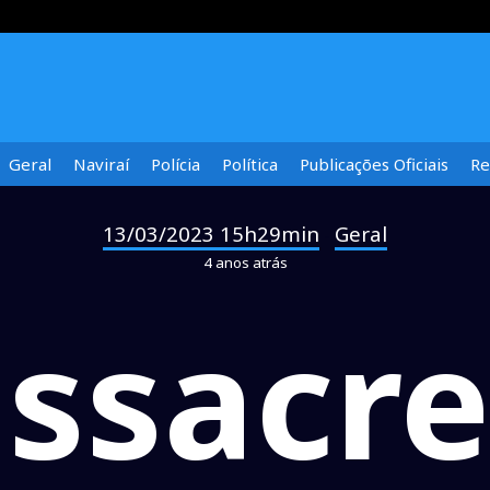
Geral
Naviraí
Polícia
Política
Publicações Oficiais
Re
13/03/2023 15h29min
Geral
-
4 anos atrás
ssacre