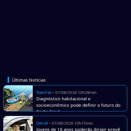
Últimas Notícias
Naviraí
-
07/08/2026 10h28min
Diagnóstico habitacional e
socioeconômico pode definir o futuro do
Porto Caiuá
Geral
-
07/08/2026 10h15min
Jovens de 16 anos poderão dirigir prevê