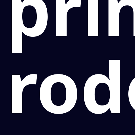
pri
rod