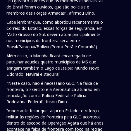
"Eu garanto a vocês que os melhores especialistas
do Brasil foram ouvidos, que são policiais e
membros das Forças Armadas", afirmou Dino.
Cabe lembrar que, como abordou recentemente o
Correio do Estado, essas forças de segurança, em
Mato Grosso do Sul, devem atuar principalmente
nos municípios de fronteira seca entre
Brasil/Paraguai/Bolívia (Ponta Porã e Corumbá).
Além disso, a Marinha ficará encarregada de
patrulhar aqueles quatro municípios de MS que
abrigam também o Lago de Itaipu: Mundo Novo,
Eldorado, Naviraí e Itaquiraí
"Neste caso, não é necessário GLO. Na faixa de
fronteira, o Exército e a Aeronáutica atuarão em
articulação com a Polícia Federal e Polícia
Rodoviária Federal", frisou Dino.
Importante frisar que, aqui no Estado, o reforço
militar às regiões de fronteira pela GLO acontece
dentro do escopo da Operação Ágata que há anos
acontece na faixa de fronteira com foco na região