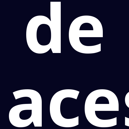
de
ace