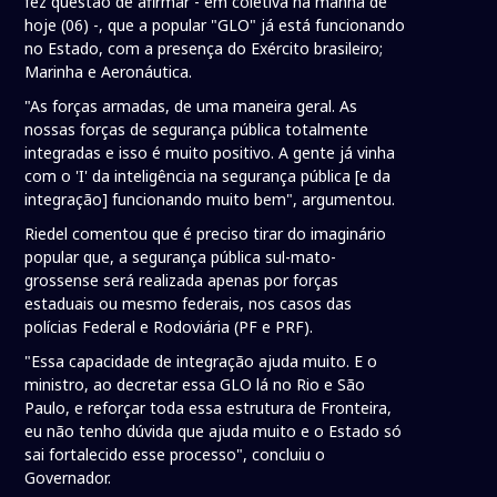
fez questão de afirmar - em coletiva na manhã de
hoje (06) -, que a popular "GLO" já está funcionando
no Estado, com a presença do Exército brasileiro;
Marinha e Aeronáutica.
"As forças armadas, de uma maneira geral. As
nossas forças de segurança pública totalmente
integradas e isso é muito positivo. A gente já vinha
com o 'I' da inteligência na segurança pública [e da
integração] funcionando muito bem", argumentou.
Riedel comentou que é preciso tirar do imaginário
popular que, a segurança pública sul-mato-
grossense será realizada apenas por forças
estaduais ou mesmo federais, nos casos das
polícias Federal e Rodoviária (PF e PRF).
"Essa capacidade de integração ajuda muito. E o
ministro, ao decretar essa GLO lá no Rio e São
Paulo, e reforçar toda essa estrutura de Fronteira,
eu não tenho dúvida que ajuda muito e o Estado só
sai fortalecido esse processo", concluiu o
Governador.