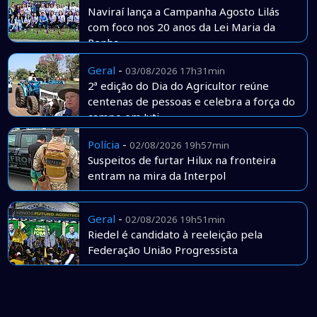
Naviraí lança a Campanha Agosto Lilás
com foco nos 20 anos da Lei Maria da
Penha
Geral
-
03/08/2026 17h31min
2ª edição do Dia do Agricultor reúne
centenas de pessoas e celebra a força do
campo em Juti
Polícia
-
02/08/2026 19h57min
Suspeitos de furtar Hilux na fronteira
entram na mira da Interpol
Geral
-
02/08/2026 19h51min
Riedel é candidato à reeleição pela
Federação União Progressista