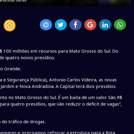
r R$ 100 milhões em recursos para Mato Grosso do Sul. Do
 de quatro novos presídios.
po Grande.
a e Segurança Pública), Antonio Carlos Videira, as novas
Jardim e Nova Andradina. A Capital terá dois presídios.
to no Mato Grosso do Sul. É um baita de um valor. São R$
ara quatro presídios, que vão reduzir o deficit de vagas”,
 do tráfico de drogas.
pequeno e precisamos reforçar a estrutura para a Rota