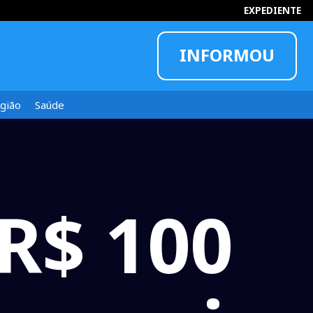
EXPEDIENTE
INFORMOU
gião
Saúde
 R$ 100