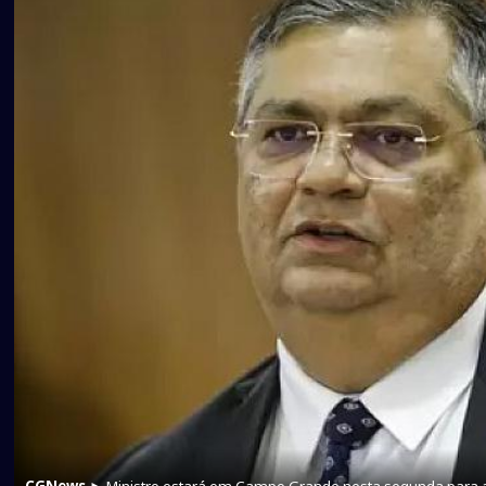
CGNews
► Ministro estará em Campo Grande nesta segunda para 