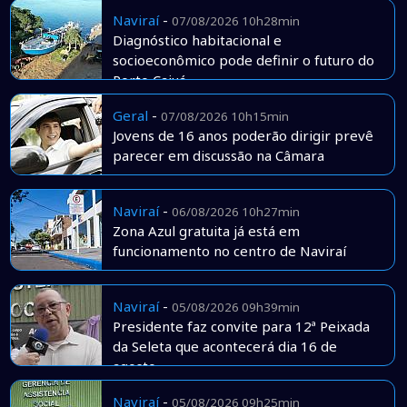
Naviraí
-
07/08/2026 10h28min
Diagnóstico habitacional e
socioeconômico pode definir o futuro do
Porto Caiuá
Geral
-
07/08/2026 10h15min
Jovens de 16 anos poderão dirigir prevê
parecer em discussão na Câmara
Naviraí
-
06/08/2026 10h27min
Zona Azul gratuita já está em
funcionamento no centro de Naviraí
Naviraí
-
05/08/2026 09h39min
Presidente faz convite para 12ª Peixada
da Seleta que acontecerá dia 16 de
agosto
Naviraí
-
05/08/2026 09h25min