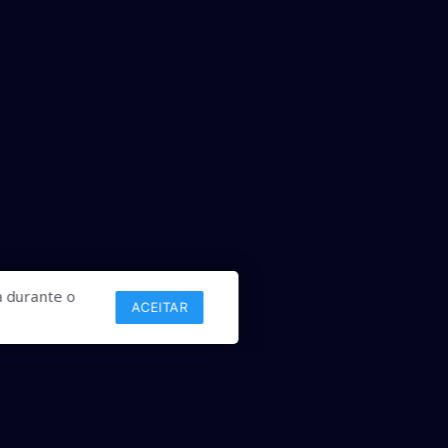
 durante o
ACEITAR