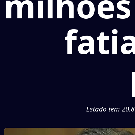
milhões
fati
Estado tem 20.8