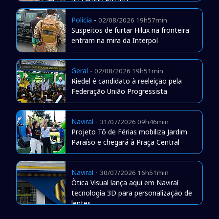
Polícia
-
02/08/2026 19h57min
Suspeitos de furtar Hilux na fronteira
entram na mira da Interpol
Geral
-
02/08/2026 19h51min
Riedel é candidato à reeleição pela
Federação União Progressista
Naviraí
-
31/07/2026 09h46min
Projeto Tô de Férias mobiliza Jardim
Paraíso e chegará à Praça Central
Naviraí
-
30/07/2026 16h51min
Òtica Visual lança aqui em Naviraí
tecnologia 3D para personalização de
lentes