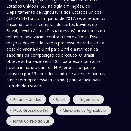
Estados Unidos (FSIS na sigla em inglês), do
Departamento de Agricultura dos Estados Unidos
(USDA). Histórico Em junho de 2017, os americanos
suspenderam as compras de cortes bovinos do
Brasil, devido às reações (abcessos) provocadas no
rebanho, pela vacina contra a febre aftosa. Essas
reações desencadearam o processo de redução da
dose da vacina de 5 ml para 2 ml e a retirada da
saponina da composição do produto. O Brasil
obteve autorização em 2015 para exportar carne
bovina in natura para os EUA, processo que se
arrastou por 15 anos, limitando-se a vender apenas
carne termoprocessada (cozida) para aquele país.
Correio do Estado
• Estados Unidos
• Brasil
• frigoríficos
• Mato Grosso do Sul
• Ministério da Agricultura
• Jornal Correio do Sul