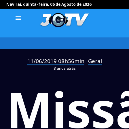
Naviraí, quinta-feira, 06 de Agosto de 2026
menu
11/06/2019 08h56min
Geral
-
8 anos atrás
Miss