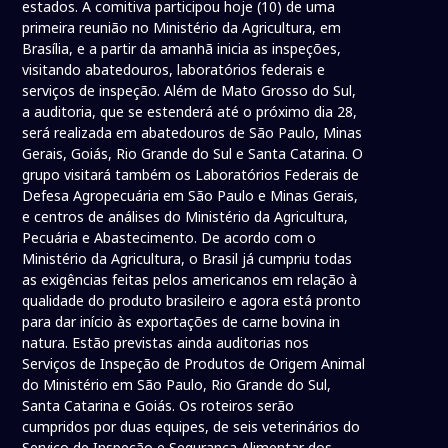
estados. A comitiva participou hoje (10) de uma
primeira reunião no Ministério da Agricultura, em
Brasília, e a partir da amanhã inicia as inspeções,
visitando abatedouros, laboratórios federais e
serviços de inspeção. Além de Mato Grosso do Sul,
a auditoria, que se estenderá até o próximo dia 28,
será realizada em abatedouros de São Paulo, Minas
Gerais, Goiás, Rio Grande do Sul e Santa Catarina. O
grupo visitará também os Laboratórios Federais de
Defesa Agropecuária em São Paulo e Minas Gerais,
e centros de análises do Ministério da Agricultura,
Pecuária e Abastecimento. De acordo com o
Ministério da Agricultura, o Brasil já cumpriu todas
as exigências feitas pelos americanos em relação à
qualidade do produto brasileiro e agora está pronto
para dar início às exportações de carne bovina in
natura. Estão previstas ainda auditorias nos
Serviços de Inspeção de Produtos de Origem Animal
do Ministério em São Paulo, Rio Grande do Sul,
Santa Catarina e Goiás. Os roteiros serão
cumpridos por duas equipes, de seis veterinários do
Serviço de Inspeção e Segurança Alimentar dos