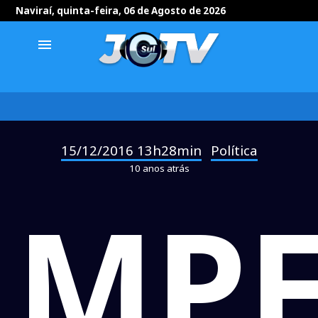
Naviraí, quinta-feira, 06 de Agosto de 2026
menu
15/12/2016 13h28min
Política
-
10 anos atrás
MP