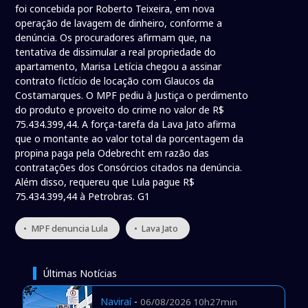
foi concebida por Roberto Teixeira, em nova
operação de lavagem de dinheiro, conforme a
denúncia. Os procuradores afirmam que, na
tentativa de dissimular a real propriedade do
apartamento, Marisa Letícia chegou a assinar
contrato fictício de locação com Glaucos da
Costamarques. O MPF pediu à Justiça o perdimento
do produto e proveito do crime no valor de R$
75.434.399,44. A força-tarefa da Lava Jato afirma
que o montante ao valor total da porcentagem da
propina paga pela Odebrecht em razão das
contratações dos Consórcios citados na denúncia.
Além disso, requereu que Lula pague R$
75.434.399,44 à Petrobras. G1
• MPF denuncia Lula
• Lava Jato
Últimas Notícias
Naviraí
-
06/08/2026 10h27min