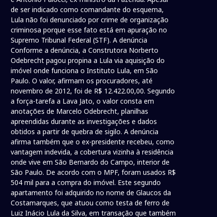
de ser indicado como comandante do esquema,
Lula não foi denunciado por crime de organização
criminosa porque esse fato está em apuração no
Supremo Tribunal Federal (STF). A denúncia
Conforme a denúncia, a Construtora Norberto
Odebrecht pagou propina a Lula via aquisição do
imóvel onde funciona o Instituto Lula, em São
Paulo. O valor, afirmam os procuradores, até
novembro de 2012, foi de R$ 12.422.00,00. Segundo
a força-tarefa a Lava Jato, o valor consta em
anotações de Marcelo Odebrecht, planilhas
apreendidas durante as investigações e dados
obtidos a partir de quebra de sigilo. A denúncia
afirma também que o ex-presidente recebeu, como
vantagem indevida, a cobertura vizinha à residência
onde vive em São Bernardo do Campo, interior de
São Paulo. De acordo com o MPF, foram usados R$
504 mil para a compra do imóvel. Este segundo
apartamento foi adquirido no nome de Glaucos da
Costamarques, que atuou como testa de ferro de
Luiz Inácio Lula da Silva, em transação que também