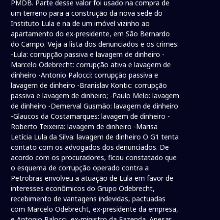
PMDB. Parte desse valor foi usado na compra de
um terreno para a construção da nova sede do
Instituto Lula e na de um imóvel vizinho ao
apartamento do ex-presidente, em São Bernardo
do Campo. Veja a lista dos denunciados e os crimes:
-Lula: corrupção passiva e lavagem de dinheiro -
Marcelo Odebrecht: corrupção ativa e lavagem de
dinheiro -Antonio Palocci: corrupção passiva e
lavagem de dinheiro -Branislav Kontic: corrupção
passiva e lavagem de dinheiro; -Paulo Melo: lavagem
de dinheiro -Demerval Gusmão: lavagem de dinheiro
-Glaucos da Costamarques: lavagem de dinheiro -
Roberto Teixeira: lavagem de dinheiro -Marisa
Letícia Lula da Silva: lavagem de dinheiro O G1 tenta
contato com os advogados dos denunciados. De
acordo com os procuradores, ficou constatado que
o esquema de corrupção operado contra a
Petrobras envolveu a atuação de Lula em favor de
interesses econômicos do Grupo Odebrecht,
recebimento de vantagens indevidas, pactuadas
com Marcelo Odebrecht, ex-presidente da empresa,
e Antonio Palocci, ex-ministro da Fazenda. Apesar