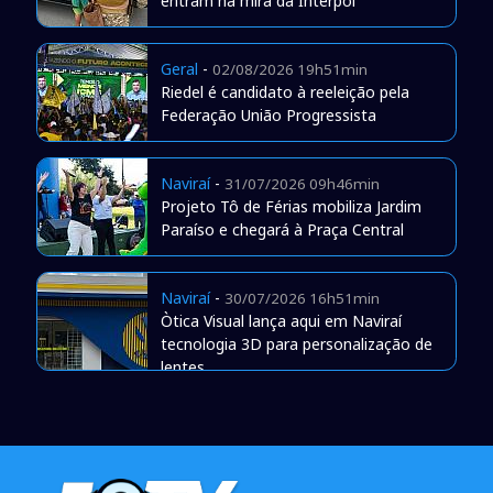
entram na mira da Interpol
Geral
-
02/08/2026 19h51min
Riedel é candidato à reeleição pela
Federação União Progressista
Naviraí
-
31/07/2026 09h46min
Projeto Tô de Férias mobiliza Jardim
Paraíso e chegará à Praça Central
Naviraí
-
30/07/2026 16h51min
Òtica Visual lança aqui em Naviraí
tecnologia 3D para personalização de
lentes