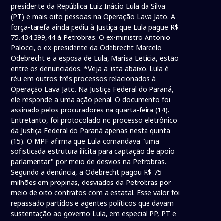
presidente da República Luiz Inácio Lula da Silva
(PT) e mais oito pessoas na Operação Lava Jato. A
força-tarefa ainda pediu à Justiça que Lula pague R$
75.434.399,44 à Petrobras. O ex-ministro Antonio
Palocci, o ex-presidente da Odebrecht Marcelo
Odebrecht e a esposa de Lula, Marisa Letícia, estão
entre os denunciados. *Veja a lista abaixo. Lula é
réu em outros três processos relacionados à
Operação Lava Jato. Na Justiça Federal do Paraná,
ele responde a uma ação penal. O documento foi
assinado pelos procuradores na quarta-feira (14).
Entretanto, foi protocolado no processo eletrônico
da Justiça Federal do Paraná apenas nesta quinta
(15). O MPF afirma que Lula comandava "uma
sofisticada estrutura ilícita para captação de apoio
parlamentar" por meio de desvios na Petrobras.
Segundo a denúncia, a Odebrecht pagou R$ 75
milhões em propinas, desviados da Petrobras por
meio de oito contratos com a estatal. Esse valor foi
repassado partidos e agentes políticos que davam
sustentação ao governo Lula, em especial PP, PT e