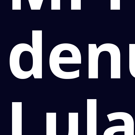
den
Lul