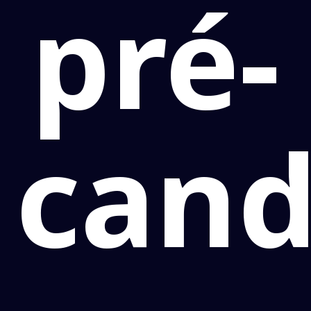
pré-
cand