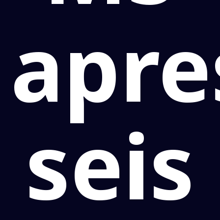
apre
seis