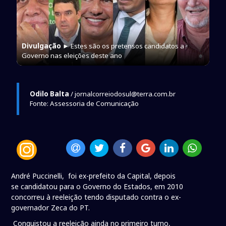
Divulgação
► Estes são os pretensos candidatos a
Governo nas eleições deste ano
Odilo Balta
/ jornalcorreiodosul@terra.com.br
Fonte: Assessoria de Comunicação
André Puccinelli, foi ex-prefeito da Capital, depois
se candidatou para o Governo do Estados, em 2010
concorreu à reeleição tendo disputado contra o ex-
governador Zeca do PT.
Conquistou a reeleição ainda no primeiro turno,