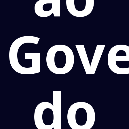
Gov
do