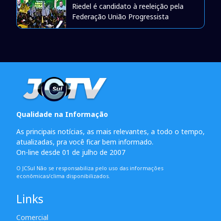
Riedel é candidato à reeleição pela
Federação União Progressista
Qualidade na Informação
As principais notícias, as mais relevantes, a todo o tempo,
atualizadas, pra você ficar bem informado.
On-line desde 01 de julho de 2007
O JCSul Não se responsabiliza pelo uso das informações
econômicas/clima disponibilizados.
Links
Comercial