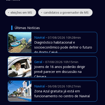
• eleições em MS
• candidatos a governador de MS
Últimas Notícias
Naviraí
-
07/08/2026 10h28min
Diagnóstico habitacional e
socioeconômico pode definir o futuro
do Porto Caiuá
Geral
-
07/08/2026 10h15min
Jovens de 16 anos poderão dirigir
prevê parecer em discussão na
Câmara
Naviraí
-
06/08/2026 10h27min
Zona Azul gratuita já está em
funcionamento no centro de Naviraí