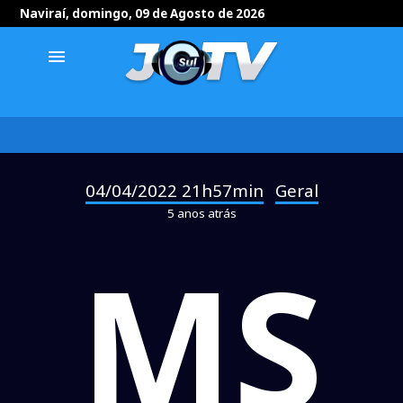
Naviraí, domingo, 09 de Agosto de 2026
menu
04/04/2022 21h57min
Geral
-
5 anos atrás
MS