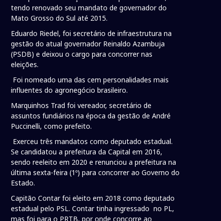
tendo renovado seu mandato de governador do
Mato Grosso do Sul até 2015.
Eduardo Riedel, foi secretário de infraestrutura na
gestão do atual governador Reinaldo Azambuja
(PSDB) e deixou o cargo para concorrer nas
eleições.
Foi nomeado uma das cem personalidades mais
influentes do agronegócio brasileiro.
Marquinhos Trad foi vereador, secretário de
assuntos fundiários na época da gestão de André
Puccinelli, como prefeito.
Exerceu três mandatos como deputado estadual.
Se candidatou a prefeitura da Capital em 2016,
sendo reeleito em 2020 e renunciou a prefeitura na
última sexta-feira (1º) para concorrer ao Governo do
Estado.
Capitão Contar foi eleito em 2018 como deputado
estadual pelo PSL. Contar tinha ingressado no PL,
mas foi para o PRTB, por onde concorre ao