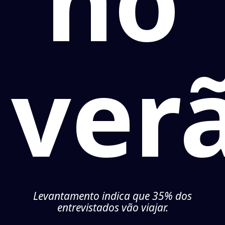
no
ver
Levantamento indica que 35% dos
entrevistados vão viajar.