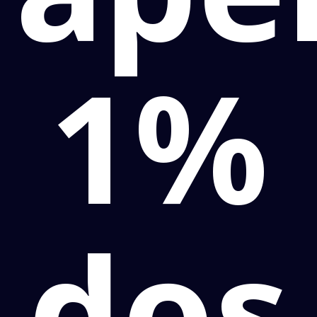
1%
dos