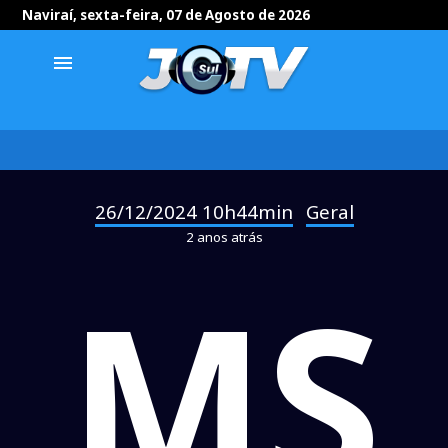
Naviraí, sexta-feira, 07 de Agosto de 2026
menu
26/12/2024 10h44min
Geral
-
2 anos atrás
MS