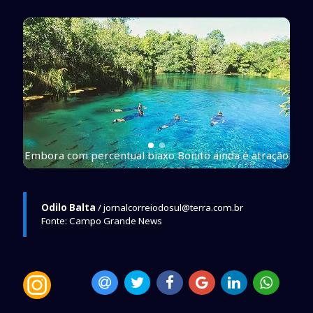
ração
Embora com percentual biaxo Bonito ainda é atração
para turistas [ CGNews ]
Odilo Balta
/ jornalcorreiodosul@terra.com.br
Fonte: Campo Grande News