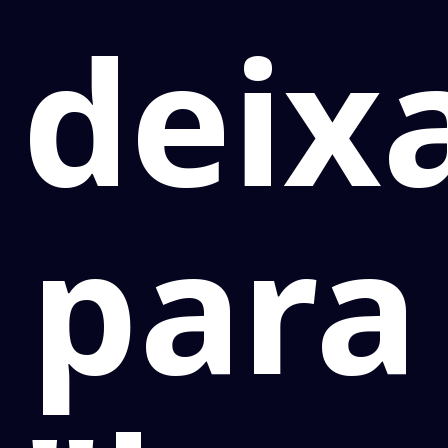
deix
para