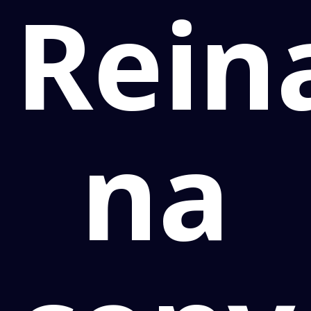
Rein
na