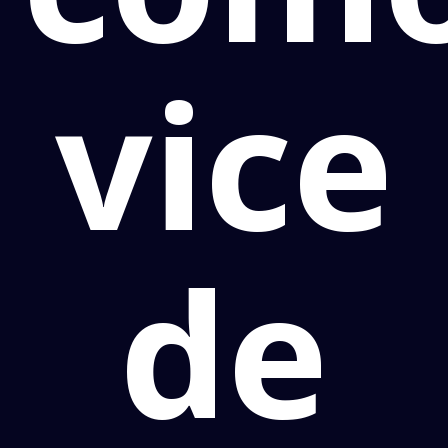
vice
de