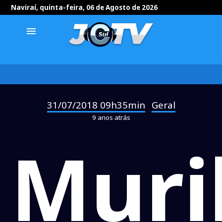
Naviraí, quinta-feira, 06 de Agosto de 2026
menu
31/07/2018 09h35min
Geral
-
9 anos atrás
Muri