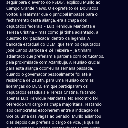
seguir para o evento do PSDB”, explicou Murilo ao
Campo Grande News. O ex-prefeito de Dourados
voltou a reafirmar que o principal impasse para o
fechamento desta aliança, era a chapa dos
deputados federais – Luiz Henrique Mandetta e
Tereza Cristina – mas como já tinha adiantado, a
questão foi “pacificada” dentro da legenda. A
bancada estadual do DEM, que tem os deputados
José Carlos Barbosa e Zé Teixeira – já tinham
adiantado que preferiam a parceria com os tucanos,
pela proximidade com Azambuja. A reunião crucial
para esta aliança ocorreu na semana passada,
quando o governador pessoalmente foi até a
residência de Zauith, para uma reunião com as
lideranças do DEM, em que participaram os
deputados estaduais e Tereza Cristina, faltando
apenas Luiz Henrique Mandetta. No encontro foi
oferecido um cargo na chapa majoritária, restando
aos democratas escolherem entre a indicação de
vice ou uma das vagas ao Senado. Murilo adiantou
dias depois que preferia o cargo de vice, já que na