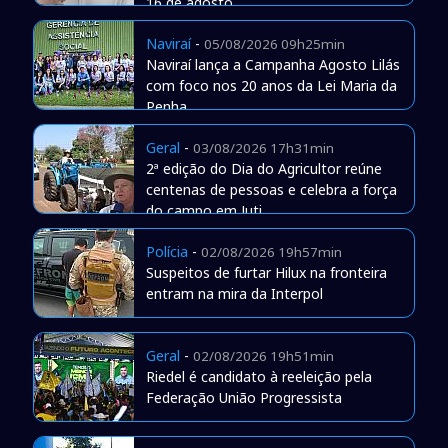
16 de agosto
Naviraí
-
05/08/2026 09h25min
Naviraí lança a Campanha Agosto Lilás
com foco nos 20 anos da Lei Maria da
Penha
Geral
-
03/08/2026 17h31min
2ª edição do Dia do Agricultor reúne
centenas de pessoas e celebra a força
do campo em Juti
Polícia
-
02/08/2026 19h57min
Suspeitos de furtar Hilux na fronteira
entram na mira da Interpol
Geral
-
02/08/2026 19h51min
Riedel é candidato à reeleição pela
Federação União Progressista