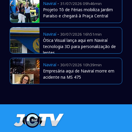
Naviraí
-
31/07/2026 09h46min
Projeto Tô de Férias mobiliza Jardim
Paraíso e chegará à Praça Central
Naviraí
-
30/07/2026 16h51min
Òtica Visual lança aqui em Naviraí
tecnologia 3D para personalização de
lentes
Naviraí
-
30/07/2026 10h39min
Empresária aqui de Naviraí morre em
acidente na MS 475