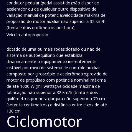
condutor pedalar (pedal assistido);não dispor de
acelerador ou de qualquer outro dispositivo de
variação manual de potência;velocidade máxima de
propulsão do motor auxiliar não superior a 32 km/h
(trinta e dois quilômetros por hora);
Veículo autopropelido
dotado de uma ou mais rodas;dotado ou não de
sistema de autoequilíbrio que estabiliza
dinamicamente o equipamento inerentemente
instável por meio de sistema de controle auxiliar
composto por giroscópio e acelerômetro;provido de
motor de propulsão com potência nominal máxima
de até 1000 W (mil watts);velocidade máxima de
fabricação não superior a 32 km/h (trinta e dois
quilômetros por hora);largura não superior a 70 cm
(setenta centímetros) e distância entre eixos de até
130 cm.
Ciclomotor