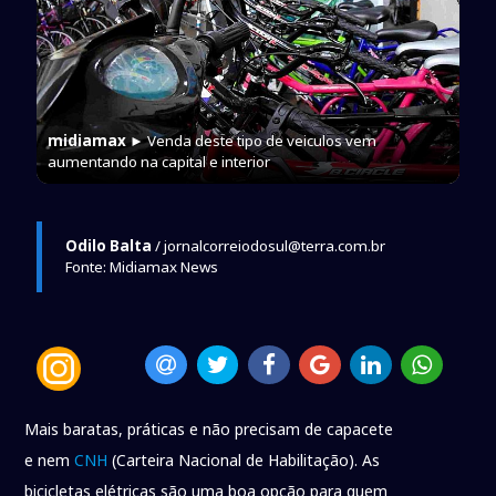
midiamax
► Venda deste tipo de veiculos vem
aumentando na capital e interior
Odilo Balta
/ jornalcorreiodosul@terra.com.br
Fonte: Midiamax News
Mais baratas, práticas e não precisam de capacete
e nem
CNH
(Carteira Nacional de Habilitação). As
bicicletas elétricas são uma boa opção para quem