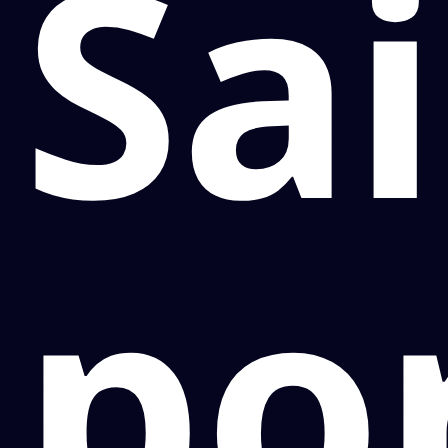
Sa
po