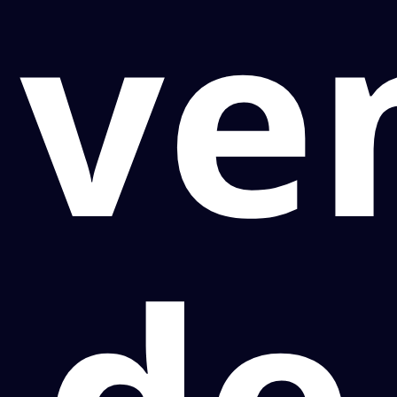
ve
de