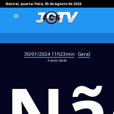
Naviraí, quarta-feira, 05 de Agosto de 2026
menu
30/01/2024 11h23min
Geral
-
3 anos atrás
Nã