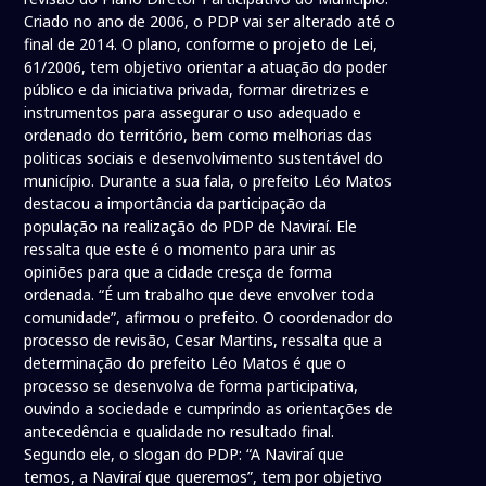
Criado no ano de 2006, o PDP vai ser alterado até o
final de 2014. O plano, conforme o projeto de Lei,
61/2006, tem objetivo orientar a atuação do poder
público e da iniciativa privada, formar diretrizes e
instrumentos para assegurar o uso adequado e
ordenado do território, bem como melhorias das
politicas sociais e desenvolvimento sustentável do
município. Durante a sua fala, o prefeito Léo Matos
destacou a importância da participação da
população na realização do PDP de Naviraí. Ele
ressalta que este é o momento para unir as
opiniões para que a cidade cresça de forma
ordenada. “É um trabalho que deve envolver toda
comunidade”, afirmou o prefeito. O coordenador do
processo de revisão, Cesar Martins, ressalta que a
determinação do prefeito Léo Matos é que o
processo se desenvolva de forma participativa,
ouvindo a sociedade e cumprindo as orientações de
antecedência e qualidade no resultado final.
Segundo ele, o slogan do PDP: “A Naviraí que
temos, a Naviraí que queremos”, tem por objetivo