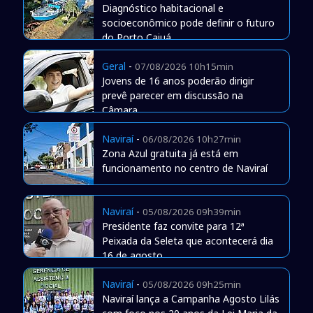
Diagnóstico habitacional e
socioeconômico pode definir o futuro
do Porto Caiuá
Geral
-
07/08/2026 10h15min
Jovens de 16 anos poderão dirigir
prevê parecer em discussão na
Câmara
Naviraí
-
06/08/2026 10h27min
Zona Azul gratuita já está em
funcionamento no centro de Naviraí
Naviraí
-
05/08/2026 09h39min
Presidente faz convite para 12ª
Peixada da Seleta que acontecerá dia
16 de agosto
Naviraí
-
05/08/2026 09h25min
Naviraí lança a Campanha Agosto Lilás