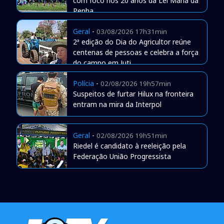
com foco nos 20 anos da Lei Maria da
Penha
Geral
-
03/08/2026 17h31min
2ª edição do Dia do Agricultor reúne
centenas de pessoas e celebra a força
do campo em Juti
Polícia
-
02/08/2026 19h57min
Suspeitos de furtar Hilux na fronteira
entram na mira da Interpol
Geral
-
02/08/2026 19h51min
Riedel é candidato à reeleição pela
Federação União Progressista