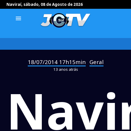
Naviraí, sábado, 08 de Agosto de 2026
menu
18/07/2014 17h15min
Geral
-
13 anos atrás
Navi