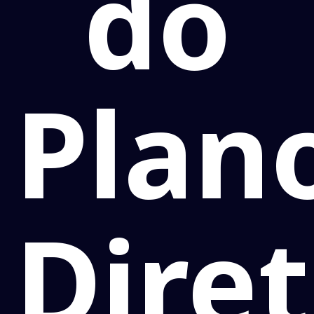
do
Plan
Dire