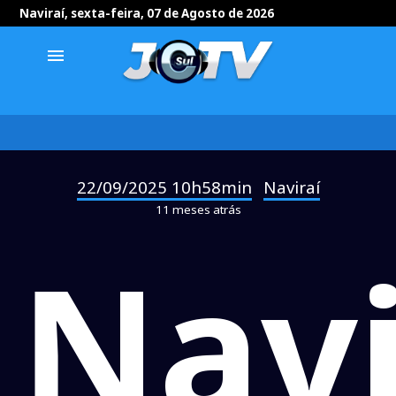
Naviraí, sexta-feira, 07 de Agosto de 2026
menu
22/09/2025 10h58min
Naviraí
-
11 meses atrás
Navi