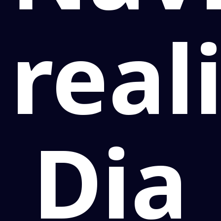
real
Dia