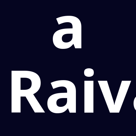
a
Raiv