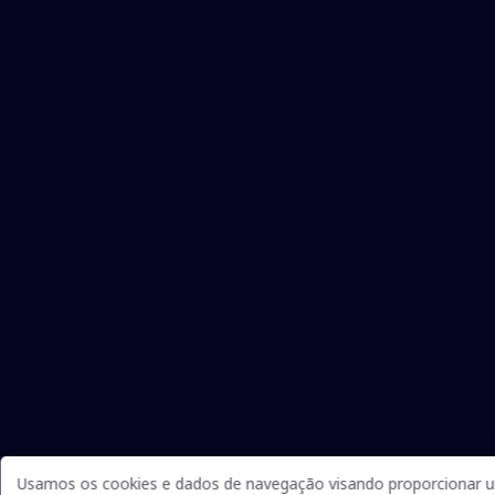
Usamos os cookies e dados de navegação visando proporcionar um