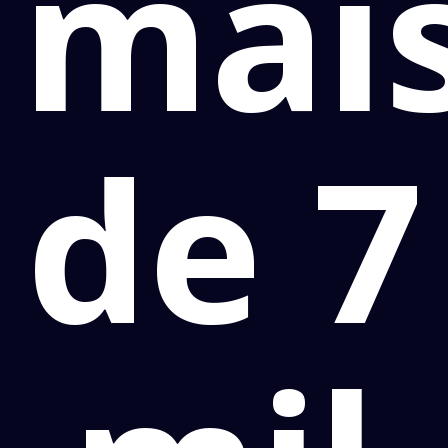
mai
de 7