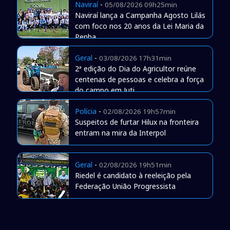
Naviraí
-
05/08/2026 09h25min
Naviraí lança a Campanha Agosto Lilás
com foco nos 20 anos da Lei Maria da
Penha
Geral
-
03/08/2026 17h31min
2ª edição do Dia do Agricultor reúne
centenas de pessoas e celebra a força
do campo em Juti
Polícia
-
02/08/2026 19h57min
Suspeitos de furtar Hilux na fronteira
entram na mira da Interpol
Geral
-
02/08/2026 19h51min
Riedel é candidato à reeleição pela
Federação União Progressista