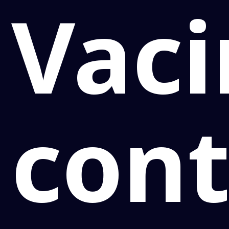
Vac
cont