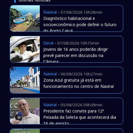
Naviraí
-
07/08/2026 10h28min
Diagnóstico habitacional e
socioeconômico pode definir o futuro
do Porto Caiuá
Geral
-
07/08/2026 10h15min
Jovens de 16 anos poderão dirigir
prevê parecer em discussão na
Câmara
Naviraí
-
06/08/2026 10h27min
Zona Azul gratuita já está em
funcionamento no centro de Naviraí
Naviraí
-
05/08/2026 09h39min
Presidente faz convite para 12ª
Peixada da Seleta que acontecerá dia
16 de agosto