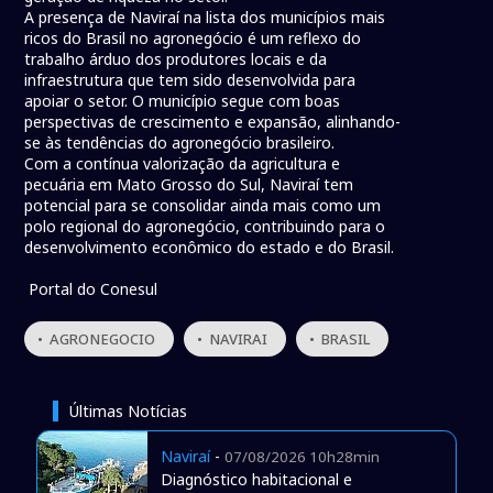
A presença de Naviraí na lista dos municípios mais
ricos do Brasil no agronegócio é um reflexo do
trabalho árduo dos produtores locais e da
infraestrutura que tem sido desenvolvida para
apoiar o setor. O município segue com boas
perspectivas de crescimento e expansão, alinhando-
se às tendências do agronegócio brasileiro.
Com a contínua valorização da agricultura e
pecuária em Mato Grosso do Sul, Naviraí tem
potencial para se consolidar ainda mais como um
polo regional do agronegócio, contribuindo para o
desenvolvimento econômico do estado e do Brasil.
Portal do Conesul
• AGRONEGOCIO
• NAVIRAI
• BRASIL
Últimas Notícias
Naviraí
-
07/08/2026 10h28min
Diagnóstico habitacional e