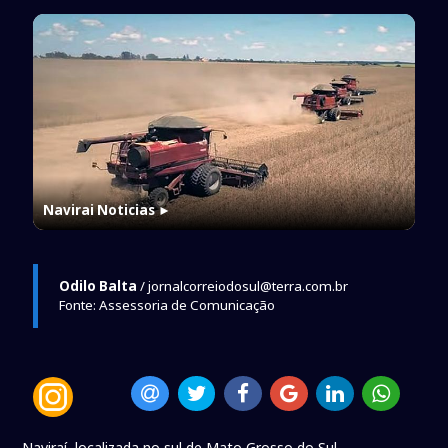
Navirai Noticias
►
Odilo Balta
/ jornalcorreiodosul@terra.com.br
Fonte: Assessoria de Comunicação
Naviraí, localizada no sul de Mato Grosso do Sul,