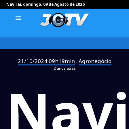
Naviraí, domingo, 09 de Agosto de 2026
menu
21/10/2024 09h19min
Agronegócio
-
2 anos atrás
Navi