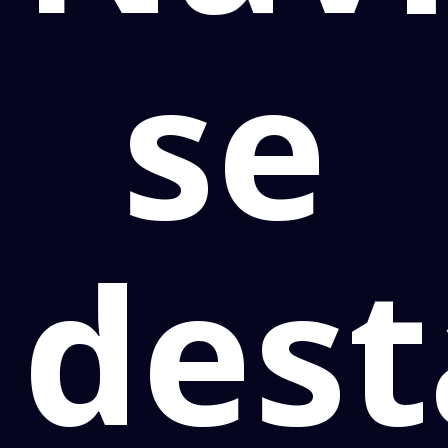
se
dest