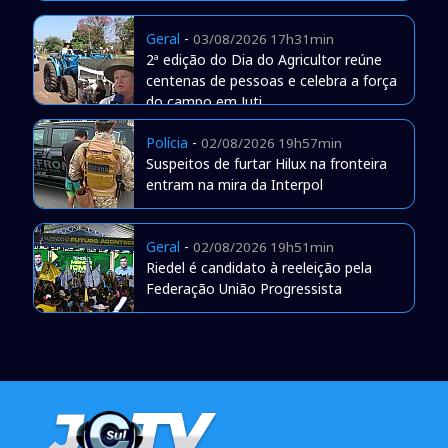
Geral
-
03/08/2026 17h31min
2ª edição do Dia do Agricultor reúne
centenas de pessoas e celebra a força
do campo em Juti
Polícia
-
02/08/2026 19h57min
Suspeitos de furtar Hilux na fronteira
entram na mira da Interpol
Geral
-
02/08/2026 19h51min
Riedel é candidato à reeleição pela
Federação União Progressista