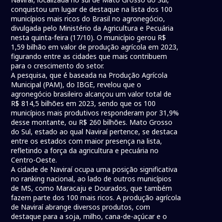
conquistou um lugar de destaque na lista dos 100
municípios mais ricos do Brasil no agronegócio,
divulgada pelo Ministério da Agricultura e Pecuária
nesta quinta-feira (17/10). O município gerou R$
1,59 bilhão em valor de produção agrícola em 2023,
figurando entre as cidades que mais contribuem
para o crescimento do setor.
A pesquisa, que é baseada na Produção Agrícola
Municipal (PAM), do IBGE, revelou que o
agronegócio brasileiro alcançou um valor total de
R$ 814,5 bilhões em 2023, sendo que os 100
municípios mais produtivos responderam por 31,9%
desse montante, ou R$ 260 bilhões. Mato Grosso
do Sul, estado ao qual Naviraí pertence, se destaca
entre os estados com maior presença na lista,
refletindo a força da agricultura e pecuária no
Centro-Oeste.
A cidade de Naviraí ocupa uma posição significativa
no ranking nacional, ao lado de outros municípios
de MS, como Maracaju e Dourados, que também
fazem parte dos 100 mais ricos. A produção agrícola
de Naviraí abrange diversos produtos, com
destaque para a soja, milho, cana-de-açúcar e o