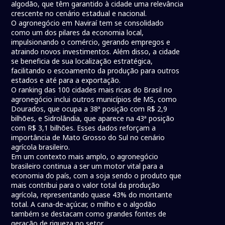
algodão, que têm garantido à cidade uma relevância
crescente no cenário estadual e nacional.
O agronegócio em Naviraí tem se consolidado
como um dos pilares da economia local,
impulsionando o comércio, gerando empregos e
atraindo novos investimentos. Além disso, a cidade
se beneficia de sua localização estratégica,
facilitando o escoamento da produção para outros
estados e até para a exportação.
O ranking das 100 cidades mais ricas do Brasil no
agronegócio inclui outros municípios de MS, como
Dourados, que ocupa a 38ª posição com R$ 2,9
bilhões, e Sidrolândia, que aparece na 43ª posição
com R$ 3,1 bilhões. Esses dados reforçam a
importância de Mato Grosso do Sul no cenário
agrícola brasileiro.
Em um contexto mais amplo, o agronegócio
brasileiro continua a ser um motor vital para a
economia do país, com a soja sendo o produto que
mais contribui para o valor total da produção
agrícola, representando quase 43% do montante
total. A cana-de-açúcar, o milho e o algodão
também se destacam como grandes fontes de
geração de riqueza no setor.