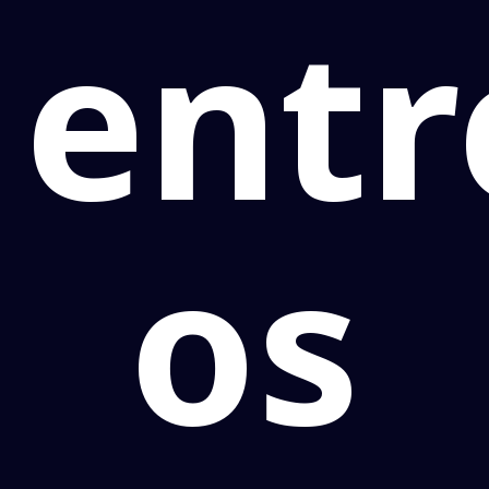
entr
os